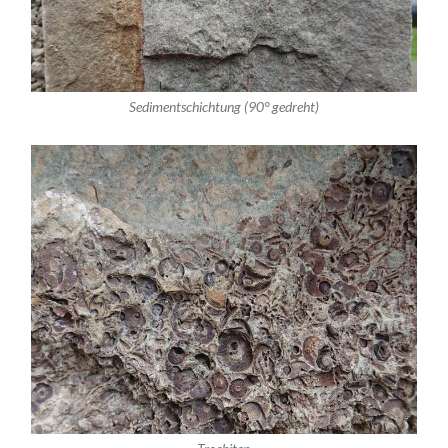
Sedimentschichtung (90° gedreht)