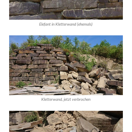
Elefant in Kletterwand (ehemals)
Kletterwand, jetzt verbrochen