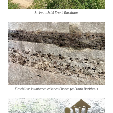
Steinbruch
(c) Frank Backhaus
Einschlüsse in unterschiedlichen Ebenen
(c) Frank Backhaus