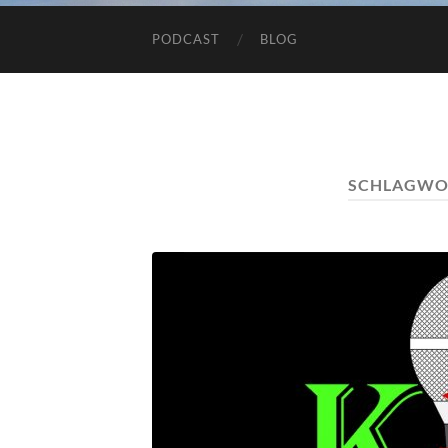
PODCAST
BLOG
SCHLAGWO