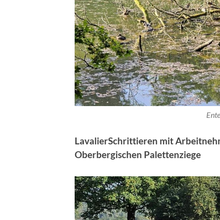
Ente
LavalierSchrittieren mit Arbeitne
Oberbergischen Palettenziege