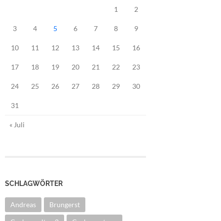
1
2
3
4
5
6
7
8
9
10
11
12
13
14
15
16
17
18
19
20
21
22
23
24
25
26
27
28
29
30
31
« Juli
SCHLAGWÖRTER
Andreas
Brungerst