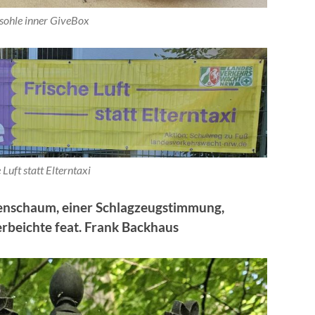
sohle inner GiveBox
 Luft statt Elterntaxi
enschaum, einer Schlagzeugstimmung,
erbeichte feat. Frank Backhaus