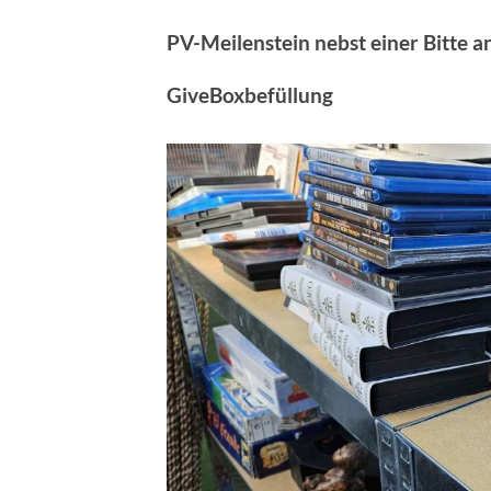
PV-Meilenstein nebst einer Bitte a
GiveBoxbefüllung