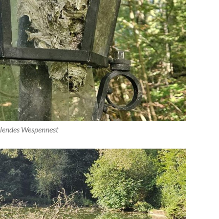
llendes Wespennest