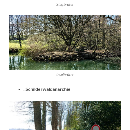
Stegbrüter
Inselbrüter
. Schilderwaldanarchie