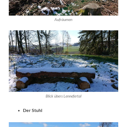
Aufräumen
Blick übers Lennefertal
Der Stuhl