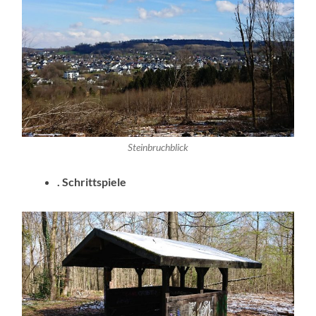
Steinbruchblick
. Schrittspiele