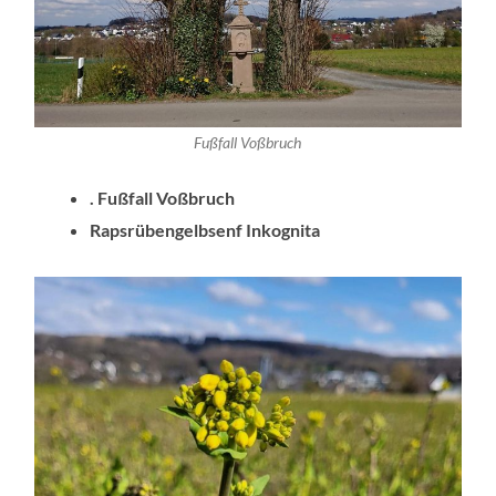
Fußfall Voßbruch
.
Fußfall Voßbruch
Rapsrübengelbsenf Inkognita