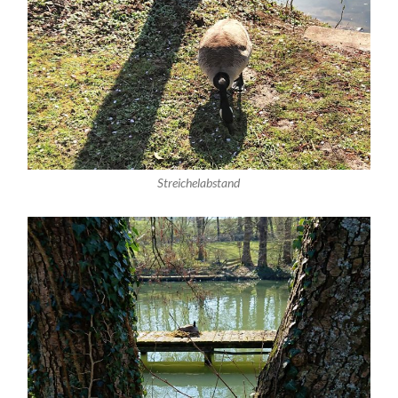
Streichelabstand