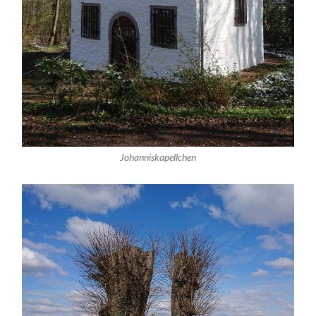
Johanniskapellchen