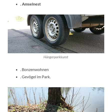
. Amselnest
Hängerparkkunst
. Bonzenwohnen
. Gevögel im Park.