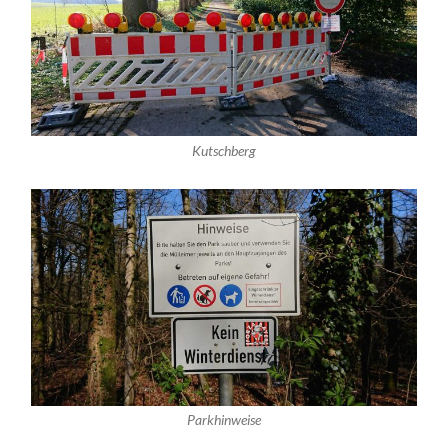
Kutschberg
Parkhinweise