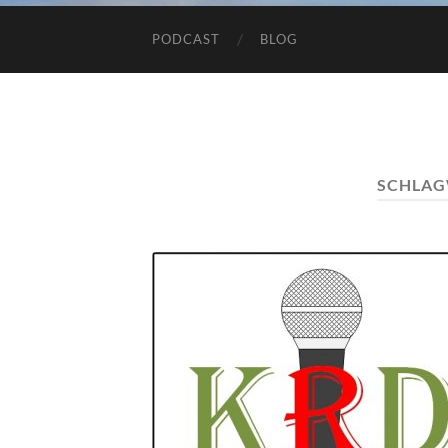
PODCAST
BLOG
SCHLA