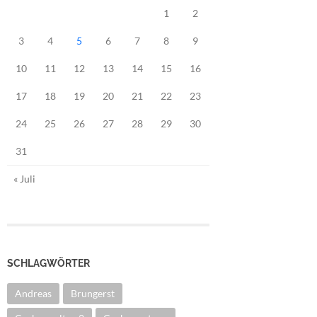
1
2
3
4
5
6
7
8
9
10
11
12
13
14
15
16
17
18
19
20
21
22
23
24
25
26
27
28
29
30
31
« Juli
SCHLAGWÖRTER
Andreas
Brungerst