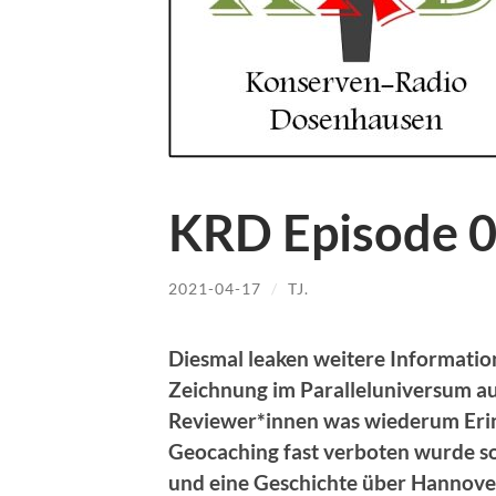
KRD Episode 
2021-04-17
/
TJ.
Diesmal leaken weitere Information
Zeichnung im Paralleluniversum au
Reviewer*innen was wiederum Erin
Geocaching fast verboten wurde so
und eine Geschichte über Hannove