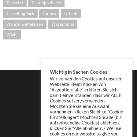
TJ. meint
TJ. subjektiviert
Travelling Jack
Tünnes
Urlaub
Wanderwaffeleisen
Wasserspiel
Wiehl
Wichtig in Sachen Cookies
Wir verwenden Cookies auf unserer
Webseite. Beim Klicken von
"Akzeptiere alle" erklären Sie sich
damit einverstanden, dass wir ALLE
Cookies setzen/verwenden.
Möchten Sie sie eine Auswahl
vornehmen, klicken Sie bitte "Cookie
Einstellungen". Möchten Sie alle (bis
auf notwendige Cookies) ablehnen,
klicken Sie "Alle ablehnen". / We use
cookies on our website to give you