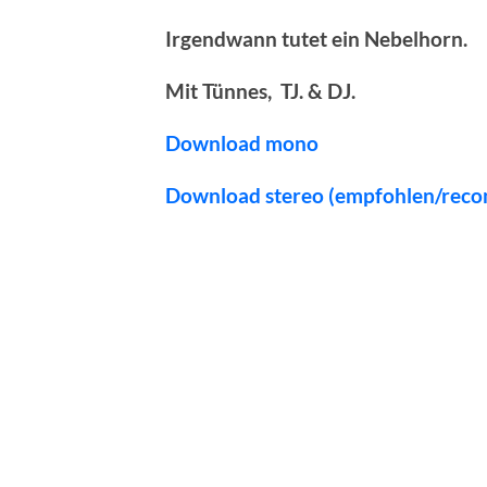
Irgendwann tutet ein Nebelhorn.
Mit Tünnes, TJ. & DJ.
Download mono
Download stereo (empfohlen/rec