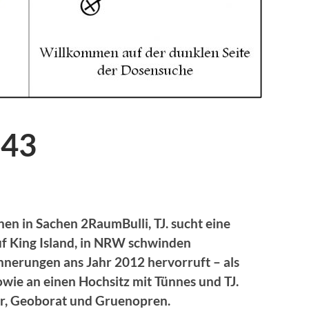
043
en in Sachen 2RaumBulli, TJ. sucht eine
f King Island, in NRW schwinden
nerungen ans Jahr 2012 hervorruft – als
wie an einen Hochsitz mit Tünnes und TJ.
r, Geoborat und Gruenopren.