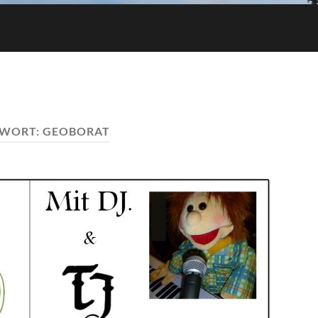
GWORT:
GEOBORAT