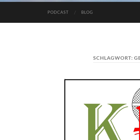
PODCAST
BLOG
SCHLAGWORT:
G