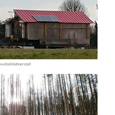
voltaikhühnerstall