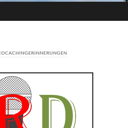
EOCACHINGERINNERUNGEN