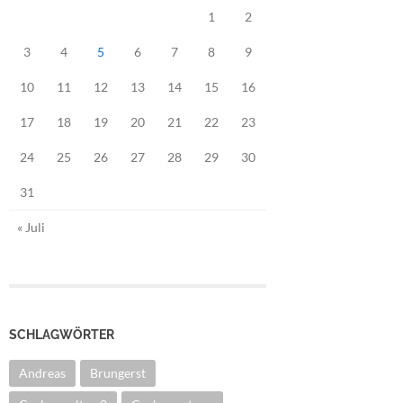
1
2
3
4
5
6
7
8
9
10
11
12
13
14
15
16
17
18
19
20
21
22
23
24
25
26
27
28
29
30
31
« Juli
SCHLAGWÖRTER
Andreas
Brungerst