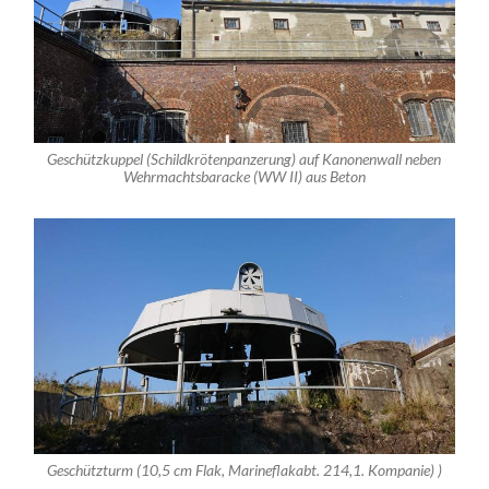
Geschützkuppel (Schildkrötenpanzerung) auf Kanonenwall neben
Wehrmachtsbaracke (WW II) aus Beton
Geschützturm (10,5 cm Flak, Marineflakabt. 214,1. Kompanie) )