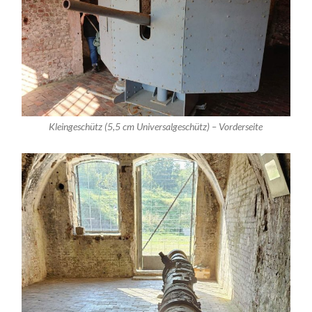
Kleingeschütz (5,5 cm Universalgeschütz) – Vorderseite