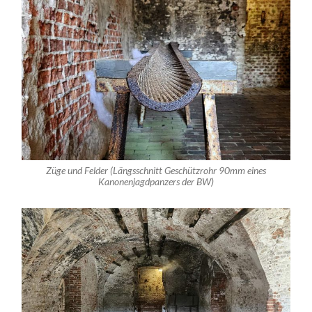
Züge und Felder (Längsschnitt Geschützrohr 90mm eines
Kanonenjagdpanzers der BW)