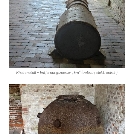
Rheinmetall – Entfernungsmesser „Em“ (optisch, elektronisch)