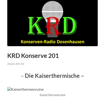
KRD Konserve 201
2024-09-05
–
Die Kaiserthermische –
Kaiserthermenruine