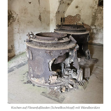
Kochen auf Fliesenfußboden (Schnellkochtopf) mit Wandbordüre