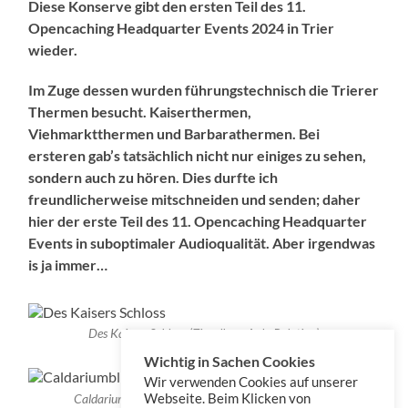
Diese Konserve gibt den ersten Teil des 11.
Opencaching Headquarter Events 2024 in Trier
wieder.
Im Zuge dessen wurden führungstechnisch die Trierer
Thermen besucht. Kaiserthermen,
Viehmarktthermen und Barbarathermen. Bei
ersteren gab’s tatsächlich nicht nur einiges zu sehen,
sondern auch zu hören. Dies durfte ich
freundlicherweise mitschneiden und senden; daher
hier der erste Teil des 11. Opencaching Headquarter
Events in suboptimaler Audioqualität. Aber irgendwas
is ja immer…
Des Kaisers Schloss (Ziegelbau: Aula Palatina)
Wichtig in Sachen Cookies
Wir verwenden Cookies auf unserer
Webseite. Beim Klicken von
Caldariumblick aus dem Frigidarium (Kaltbadesaal)