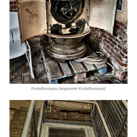
Kreiselkompass (langsamer Kreiselkompass)