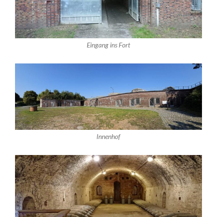
Eingang ins Fort
Innenhof