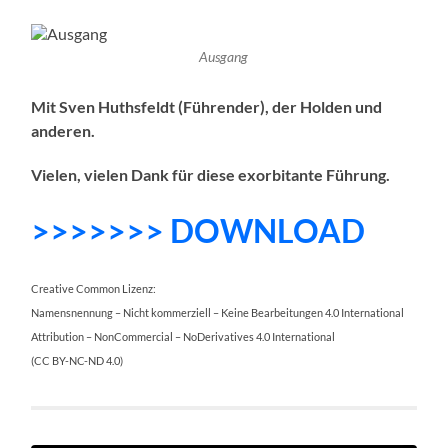
Ausgang
Mit Sven Huthsfeldt (Führender), der Holden und
anderen.
Vielen, vielen Dank für diese exorbitante Führung.
>>>>>>> DOWNLOAD
Creative Common Lizenz:
Namensnennung – Nicht kommerziell – Keine Bearbeitungen 4.0 International
Attribution – NonCommercial – NoDerivatives 4.0 International
(CC BY-NC-ND 4.0)