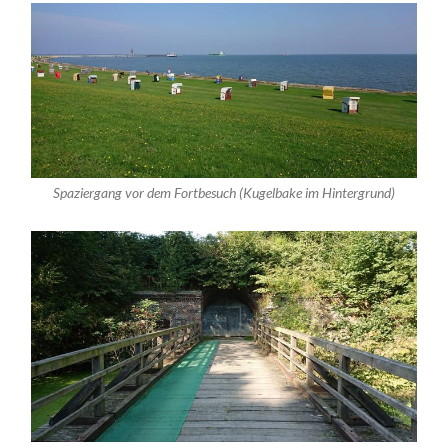
Spaziergang vor dem Fortbesuch (Kugelbake im Hintergrund)