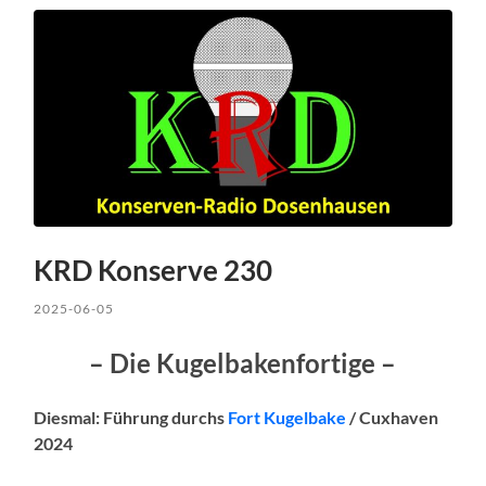
KRD Konserve 230
2025-06-05
– Die Kugelbakenfortige –
Diesmal: Führung durchs
Fort Kugelbake
/ Cuxhaven
2024