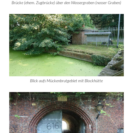
Brücke (ehem. Zugbrücke) über den Wassergraben (nasser Graben)
Blick aufs Mückenbrutgebiet mit Blockhütte