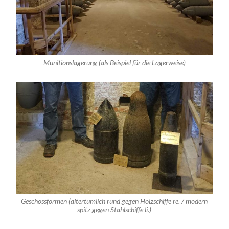
Munitionslagerung (als Beispiel für die Lagerweise)
Geschossformen (altertümlich rund gegen Holzschiffe re. / modern
spitz gegen Stahlschiffe li.)