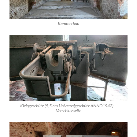
Kammerbau
Kleingeschütz (5,5 cm Universalgeschütz ANNO1942) –
Verschlussseite