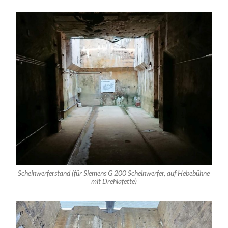
Scheinwerferstand (für Siemens G 200 Scheinwerfer, auf Hebebühne
mit Drehlafette)