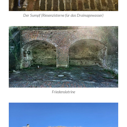
Der Sumpf (Riesenzisterne für das Drainagewasser)
Friedenslatrine