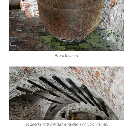
Ankertaumine
Holzdeckenlattung (Leinentücher und Stroh fehlen)