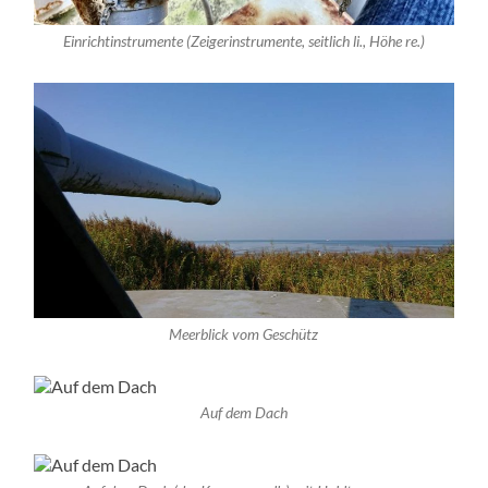
Einrichtinstrumente (Zeigerinstrumente, seitlich li., Höhe re.)
Meerblick vom Geschütz
Auf dem Dach