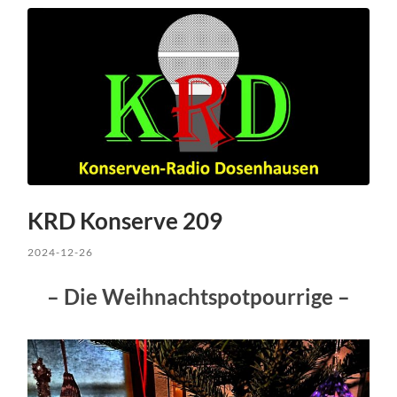
KRD Konserve 209
2024-12-26
– Die Weihnachtspotpourrige –