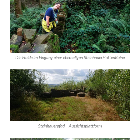
Die Holde im Eingang einer ehemaligen SteinhauerHüttenRuine
Steinhauerpfad – Aussichtsplattform