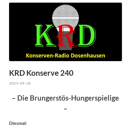
KRD Konserve 240
2025-09-18
– Die Brungerstös-Hungerspielige
–
Diesmal: