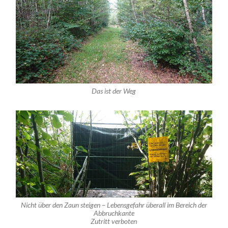
Das ist der Weg
Nicht über den Zaun steigen – Lebensgefahr überall im Bereich der
Abbruchkante
Zutritt verboten