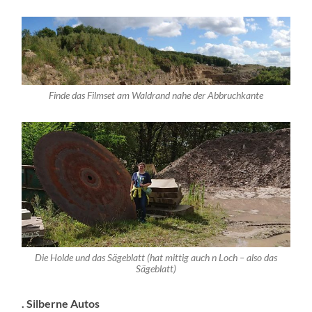
Finde das Filmset am Waldrand nahe der Abbruchkante
Die Holde und das Sägeblatt (hat mittig auch n Loch – also das
Sägeblatt)
. Silberne Autos