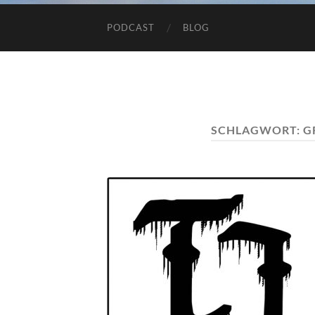
PODCAST
BLOG
SCHLAGWORT:
G