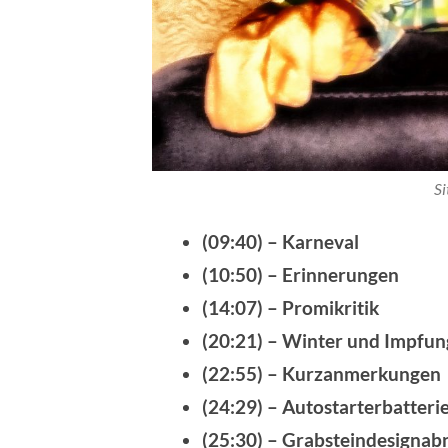
Si
(09:40) – Karneval
(10:50) – Erinnerungen
(14:07) – Promikritik
(20:21) – Winter und Impfu
(22:55) – Kurzanmerkungen
(24:29) – Autostarterbatteri
(25:30) – Grabsteindesigna