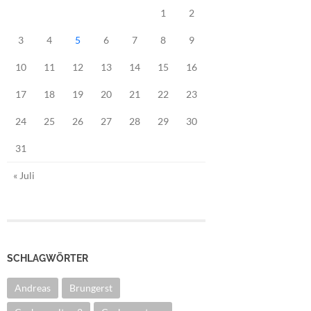
1
2
3
4
5
6
7
8
9
10
11
12
13
14
15
16
17
18
19
20
21
22
23
24
25
26
27
28
29
30
31
« Juli
SCHLAGWÖRTER
Andreas
Brungerst