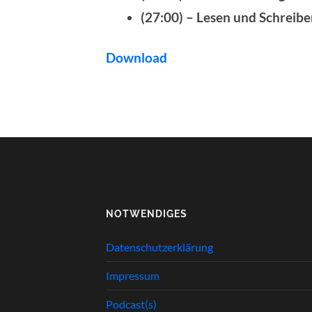
(27:00) – Lesen und Schreib
Download
NOTWENDIGES
Datenschutzerklärung
Impressum
Podcast(s)