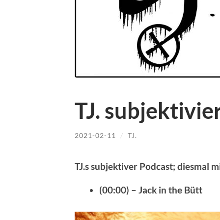
TJ. subjektivie
2021-02-11
/
TJ.
TJ.s subjektiver Podcast; diesmal m
(00:00) – Jack in the Bütt