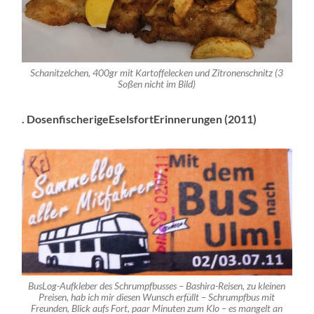
Schanitzelchen, 400gr mit Kartoffelecken und Zitronenschnitz (3
Soßen nicht im Bild)
. DosenfischerigeEselsfortErinnerungen (2011)
BusLog-Aufkleber des Schrumpfbusses – Bashira-Reisen, zu kleinen
Preisen, hab ich mir diesen Wunsch erfüllt – Schrumpfbus mit
Freunden, Blick aufs Fort, paar Minuten zum Klo – es mangelt an