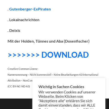
.
Gutenberger-ExPiraten
. Lokalnachrichten
. Deixis
Mit der Holden, Tünnes und Aba (Dosenfischer)
>>>>>>> DOWNLOAD
Creative Common Lizenz:
Namensnennung – Nicht kommerziell – Keine Bearbeitungen 4.0 International
Attribution – NonCommercial – NoDerivatives 4.0 International
Wichtig in Sachen Cookies
(CC BY-NC-ND 4.0)
Wir verwenden Cookies auf unserer
Webseite. Beim Klicken von
"Akzeptiere alle" erklären Sie sich
damit einverstanden, dass wir ALLE