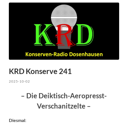
KRD Konserve 241
2025-10-02
– Die Deiktisch-Aeropresst-
Verschanitzelte –
Diesmal
: