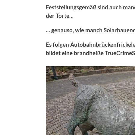
Feststellungsgemäß sind auch manc
der Torte
…
… genauso, wie manch Solarbauend
Es folgen Autobahnbrückenfrickel
bildet eine brandheiße TrueCrimeSto