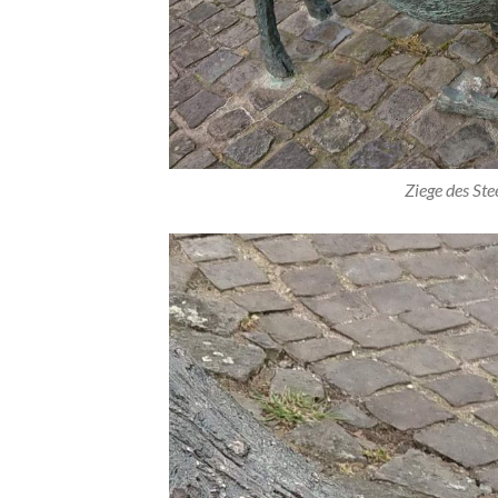
Ziege des St