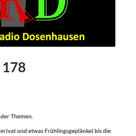
 178
ender Themen.
rivat und etwas Frühlingsgeplänkel bis die