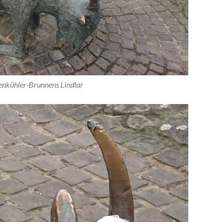
eenkühler-Brunnens Lindlar