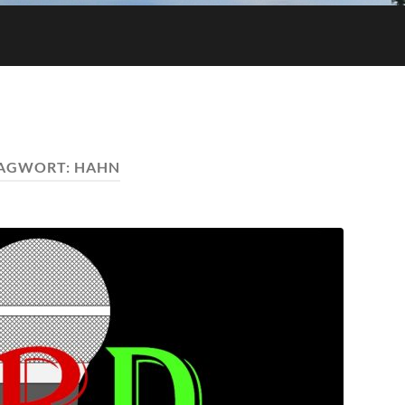
AGWORT:
HAHN