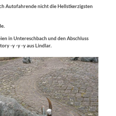
h Autofahrende nicht die Hellstkerzigsten
e.
eien in Untereschbach und den Abschluss
ry -y -y -y aus Lindlar.