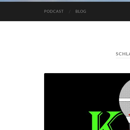
PODCAST
BLOG
SCHL