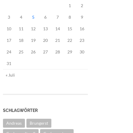
1
2
3
4
5
6
7
8
9
10
11
12
13
14
15
16
17
18
19
20
21
22
23
24
25
26
27
28
29
30
31
« Juli
SCHLAGWÖRTER
Andreas
Brungerst