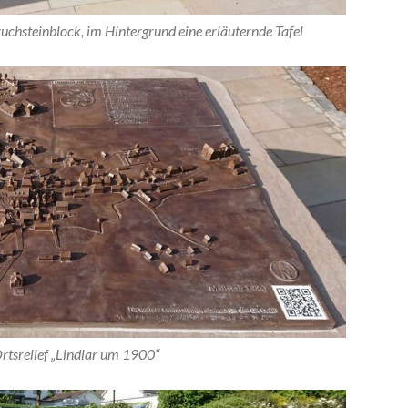
ruchsteinblock, im Hintergrund eine erläuternde Tafel
rtsrelief „Lindlar um 1900“