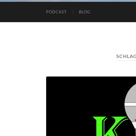
PODCAST
BLOG
SCHLA