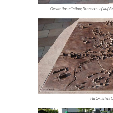
Gesamtinstallation; Bronzerelief auf B
Historisches O