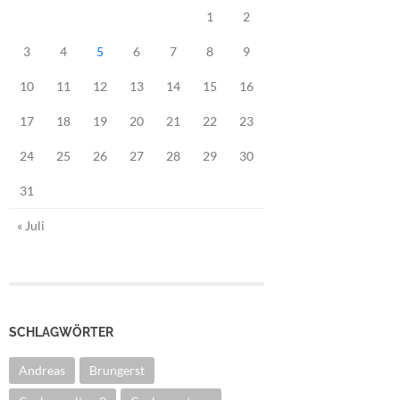
1
2
3
4
5
6
7
8
9
10
11
12
13
14
15
16
17
18
19
20
21
22
23
24
25
26
27
28
29
30
31
« Juli
SCHLAGWÖRTER
Andreas
Brungerst