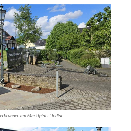
lerbrunnen am Marktplatz Lindlar