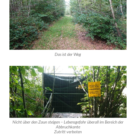
Das ist der Weg
Nicht über den Zaun steigen – Lebensgefahr überall im Bereich der
Abbruchkante
Zutritt verboten