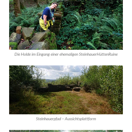
Die Holde im Eingang einer ehemaligen SteinhauerHüttenRuine
Steinhauerpfad – Aussichtsplattform