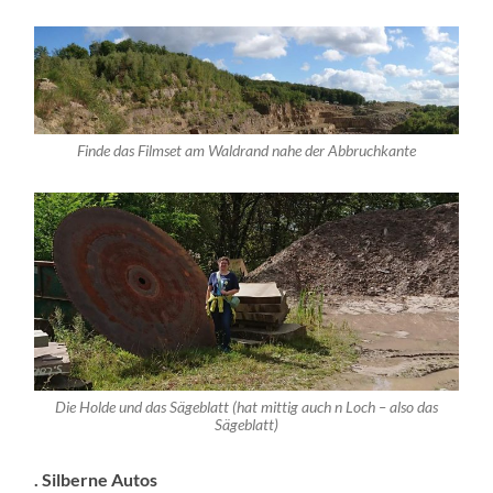
Finde das Filmset am Waldrand nahe der Abbruchkante
Die Holde und das Sägeblatt (hat mittig auch n Loch – also das
Sägeblatt)
. Silberne Autos