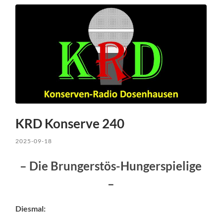
KRD Konserve 240
2025-09-18
– Die Brungerstös-Hungerspielige
–
Diesmal: