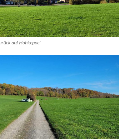
zurück auf Hohkeppel