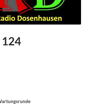
 124
Wartungsrunde