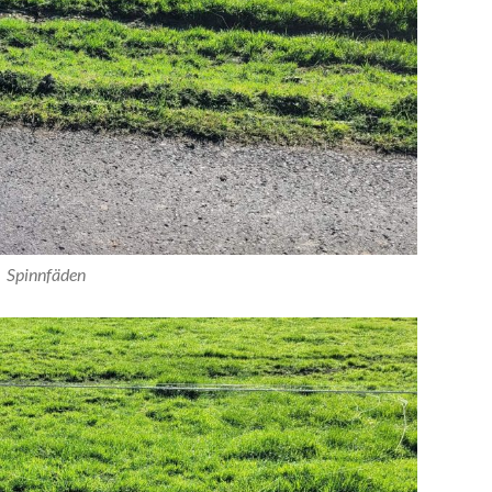
Spinnfäden