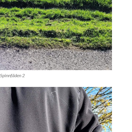
Spinnfäden 2