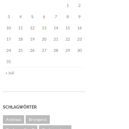
1
2
3
4
5
6
7
8
9
10
11
12
13
14
15
16
17
18
19
20
21
22
23
24
25
26
27
28
29
30
31
« Juli
SCHLAGWÖRTER
Andreas
Brungerst