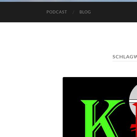
PODCAST
BLOG
SCHLAG