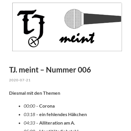
TJ. meint – Nummer 006
2020-07-21
Diesmal mit den Themen
00:00 –
Corona
03:18 –
ein fehlendes Häkchen
04:33 –
Alliteration am A.