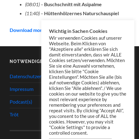
(08:01) –
Buschschnitt mit Asipalme
(11:40) –
Hüttenhölzernes Naturschauspiel
Download mono
Wichtig in Sachen Cookies
Wir verwenden Cookies auf unserer
Webseite. Beim Klicken von
"Akzeptiere alle" erklären Sie sich
damit einverstanden, dass wir ALLE
Cookies setzen/verwenden. Möchten
NOTWENDIGES
Sie sie eine Auswahl vornehmen,
klicken Sie bitte "Cookie
Datenschutzerklärung
Einstellungen". Möchten Sie alle (bis
auf notwendige Cookies) ablehnen,
klicken Sie "Alle ablehnen". / We use
Impressum
cookies on our website to give you the
most relevant experience by
Podcast(s)
remembering your preferences and
repeat visits. By clicking “Accept All”,
Tröt
you consent to the use of ALL the
cookies. However, you may visit
"Cookie Settings" to provide a
controlled consent.