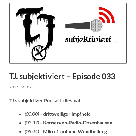
TJ. subjektiviert – Episode 033
2021-03-07
TJ.s subjektiver Podcast; diesmal
(00:00) –
drittwelliger Impfneid
(03:37) –
Konserven-Radio-Dosenhausen
(05:44) –
Mikrofront und Wundheilung