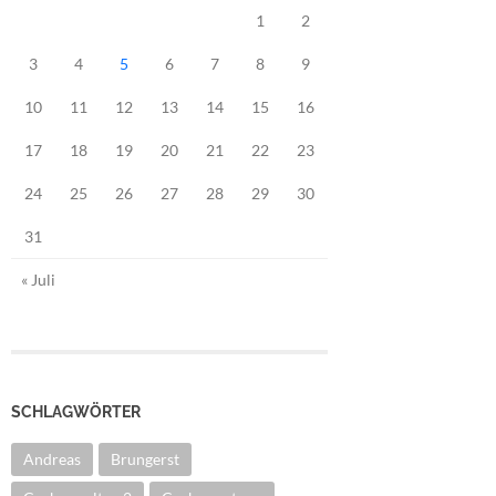
1
2
3
4
5
6
7
8
9
10
11
12
13
14
15
16
17
18
19
20
21
22
23
24
25
26
27
28
29
30
31
« Juli
SCHLAGWÖRTER
Andreas
Brungerst