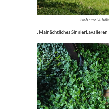
Teich – wo ich hät
. Mainächtliches SinnierLavalieren