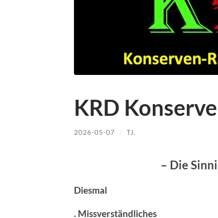
KRD Konserve
2026-05-07
/
TJ.
– Die Sinn
Diesmal
. Missverständliches