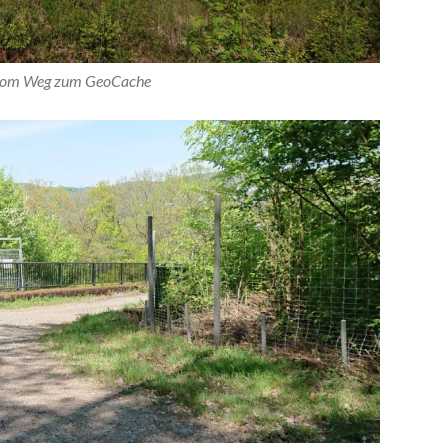
 vom Weg zum GeoCache