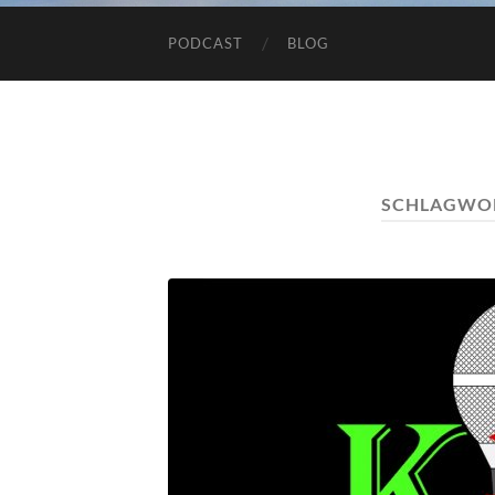
PODCAST
BLOG
SCHLAGWO