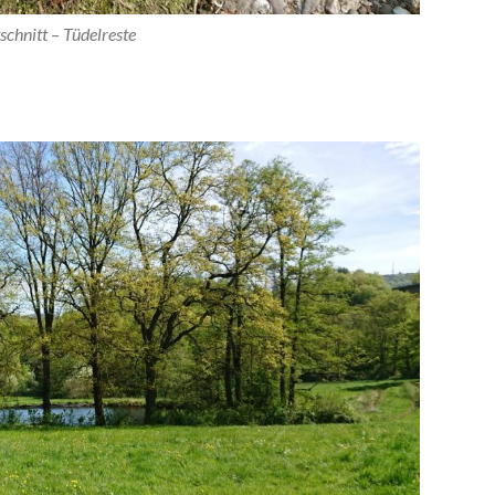
schnitt – Tüdelreste