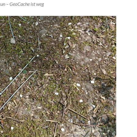
un – GeoCache ist weg