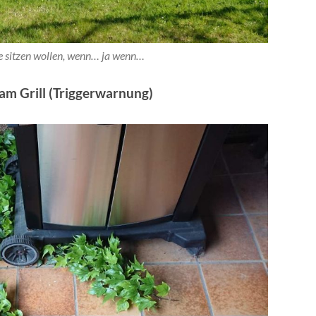
te sitzen wollen, wenn… ja wenn…
 am Grill (Triggerwarnung)