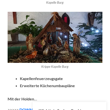
Kapelle Burg
Krippe Kapelle Burg
Kapellenfeuerzeugsgate
Erweiterte Küchenumbaupläne
Mit der Holden
…
>>>>>
DOWNLOAD Konserve 075