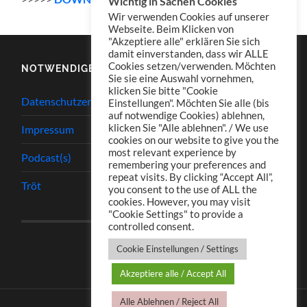
Wichtig in Sachen Cookies
Wir verwenden Cookies auf unserer
Webseite. Beim Klicken von
"Akzeptiere alle" erklären Sie sich
damit einverstanden, dass wir ALLE
Cookies setzen/verwenden. Möchten
NOTWENDIGES
Sie sie eine Auswahl vornehmen,
klicken Sie bitte "Cookie
Datenschutzerklärung
Einstellungen". Möchten Sie alle (bis
auf notwendige Cookies) ablehnen,
klicken Sie "Alle ablehnen". / We use
Impressum
cookies on our website to give you the
most relevant experience by
Podcast(s)
remembering your preferences and
repeat visits. By clicking “Accept All”,
Tröt
you consent to the use of ALL the
cookies. However, you may visit
"Cookie Settings" to provide a
controlled consent.
Cookie Einstellungen / Settings
Akzeptiere alle / Accept All
Alle Ablehnen / Reject All