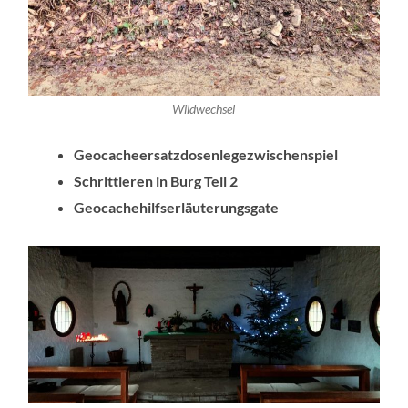
Wildwechsel
Geocacheersatzdosenlegezwischenspiel
Schrittieren in Burg Teil 2
Geocachehilfserläuterungsgate