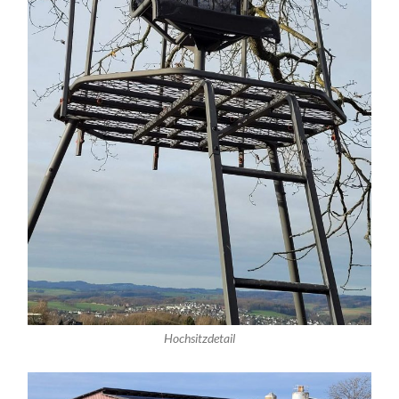
Hochsitzdetail