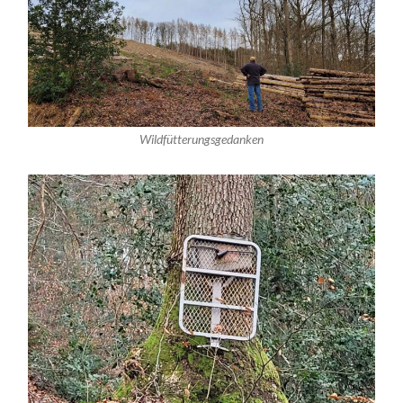
Wildfütterungsgedanken