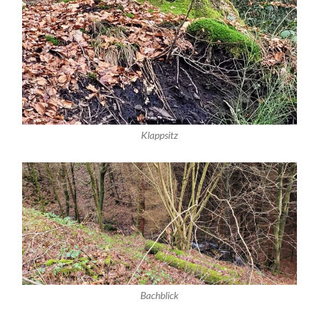
Klappsitz
Bachblick