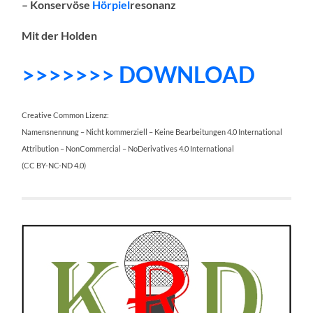
– Konservöse
Hörpiel
resonanz
Mit der Holden
>>>>>>> DOWNLOAD
Creative Common Lizenz:
Namensnennung – Nicht kommerziell – Keine Bearbeitungen 4.0 International
Attribution – NonCommercial – NoDerivatives 4.0 International
(CC BY-NC-ND 4.0)