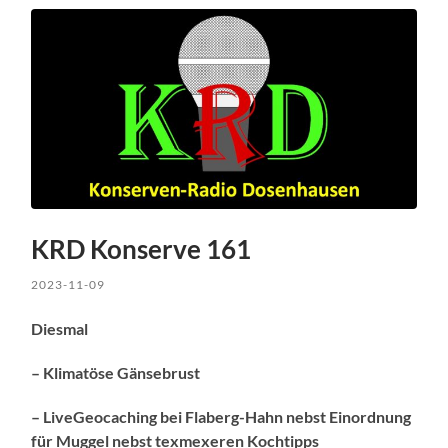
KRD Konserve 161
2023-11-09
Diesmal
– Klimatöse Gänsebrust
– LiveGeocaching bei Flaberg-Hahn nebst Einordnung
für Muggel nebst texmexeren Kochtipps