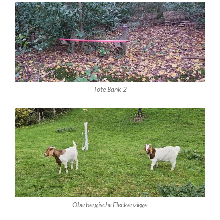
Tote Bank 2
Oberbergische Fleckenziege