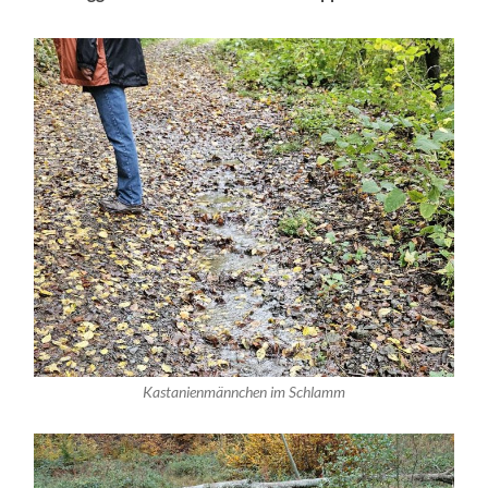
Kastanienmännchen im Schlamm