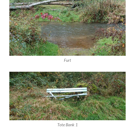
Furt
Tote Bank 1