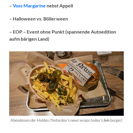
–
Voss Margarine
nebst Appell
– Halloween vs. Böllerween
– EOP – Event ohne Punkt (spannende Autoedition
aufm bärigen Land)
Abendessen der Holden (Yesterday’s news wraps today’s
fish
burger)