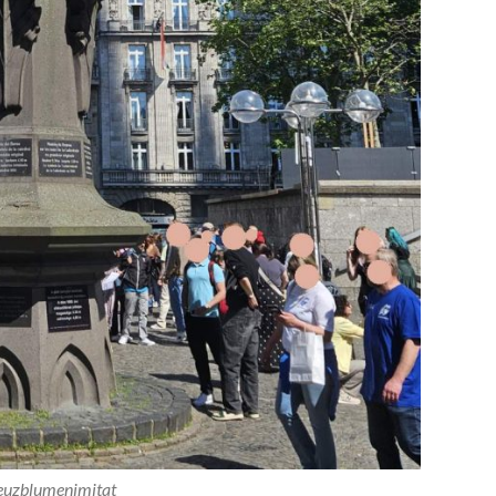
euzblumenimitat