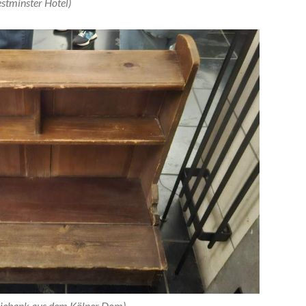
stminster Hotel)
iebank aus dem Kölner Dom)