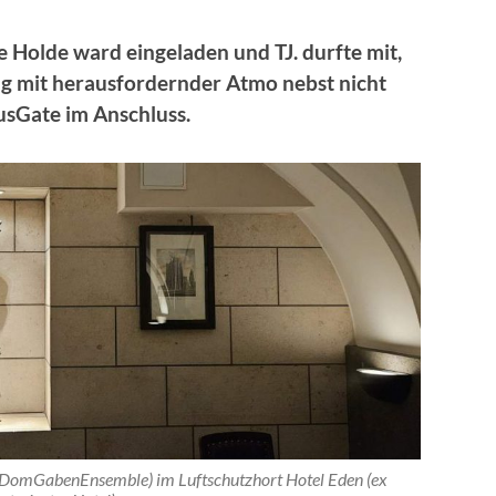
e Holde ward eingeladen und TJ. durfte mit,
ng mit herausfordernder Atmo nebst nicht
sGate im Anschluss.
(DomGabenEnsemble) im Luftschutzhort Hotel Eden (ex