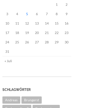
1
2
3
4
5
6
7
8
9
10
11
12
13
14
15
16
17
18
19
20
21
22
23
24
25
26
27
28
29
30
31
« Juli
SCHLAGWÖRTER
Andreas
Brungerst