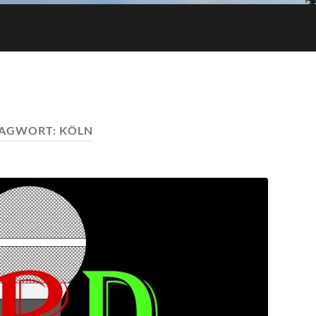
LAGWORT:
KÖLN