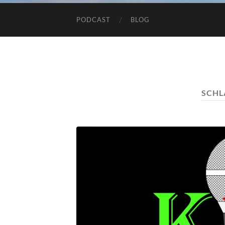
PODCAST
BLOG
SCH