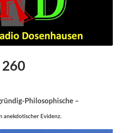
 260
gründig-Philosophische –
on anekdotischer Evidenz.