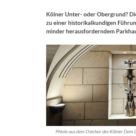
Kölner Unter- oder Obergrund?
Di
zu einer historikalkundigen Führu
minder herausforderndem Parkhau
Phiole aus dem Ostchor des Kölner Dom 