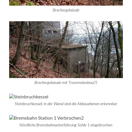
Brechergebäude
Brechergebäude mit Trommelanbau(?)
Steinbruchkessel; in der Wand sind die Abbauebenen erkennbar
Nördliche Bremsbahnunterführung Sohle 1 eingebrochen