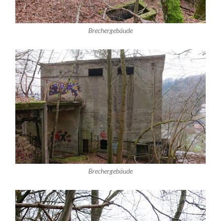
Brechergebäude
Brechergebäude