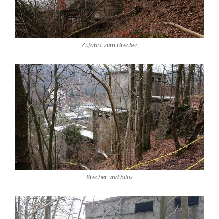
Zufahrt zum Brecher
Brecher und Silos