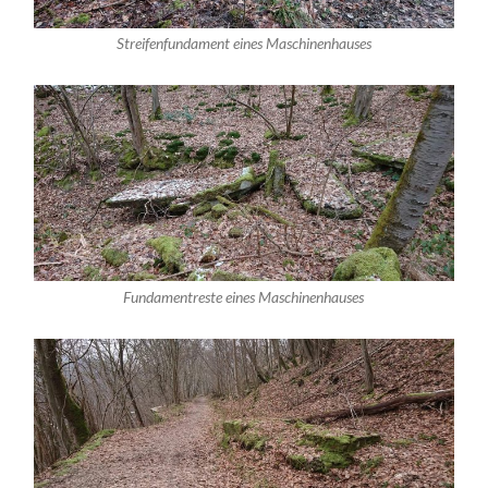
Streifenfundament eines Maschinenhauses
Fundamentreste eines Maschinenhauses