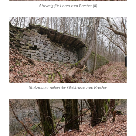
Abzweig für Loren zum Brecher (li)
Stützmauer neben der Gleistrasse zum Brecher