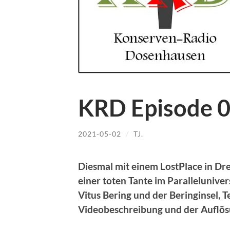
KRD Episode 
2021-05-02
/
TJ.
Diesmal mit einem LostPlace in Dr
einer toten Tante im Parallelunive
Vitus Bering und der Beringinsel, T
Videobeschreibung und der Auflös