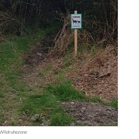
Wildruhezone