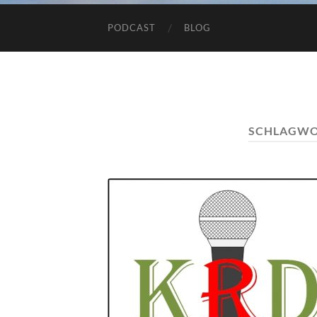
PODCAST
BLOG
SCHLAGWO