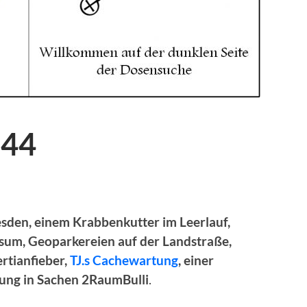
044
esden, einem Krabbenkutter im Leerlauf,
rsum, Geoparkereien auf der Landstraße,
ertianfieber,
TJ.s Cachewartung
, einer
ung in Sachen 2RaumBulli
.