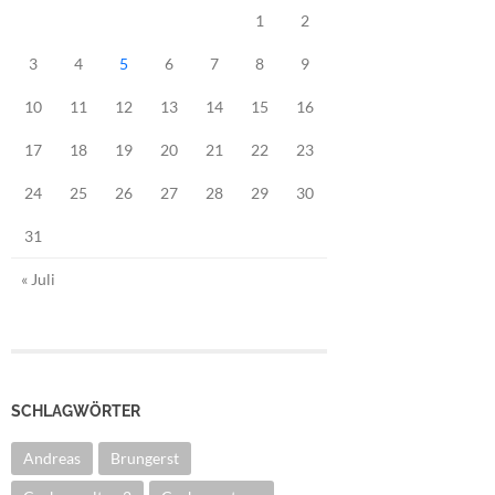
1
2
3
4
5
6
7
8
9
10
11
12
13
14
15
16
17
18
19
20
21
22
23
24
25
26
27
28
29
30
31
« Juli
SCHLAGWÖRTER
Andreas
Brungerst