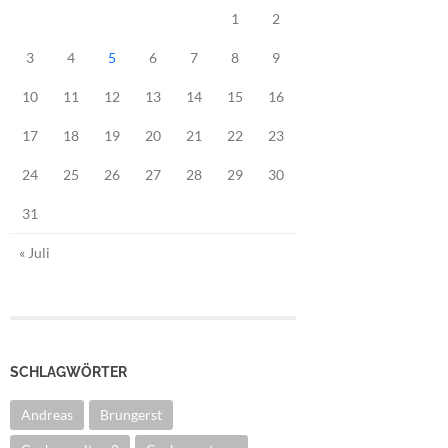
1
2
3
4
5
6
7
8
9
10
11
12
13
14
15
16
17
18
19
20
21
22
23
24
25
26
27
28
29
30
31
« Juli
SCHLAGWÖRTER
Andreas
Brungerst