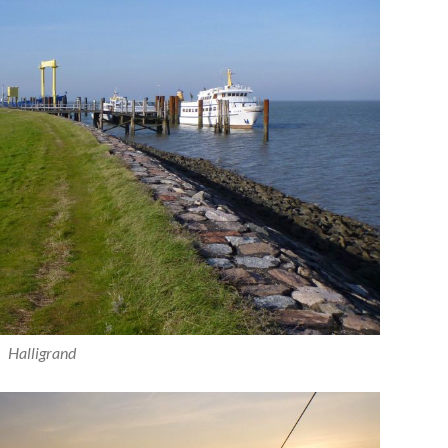
Halligrand