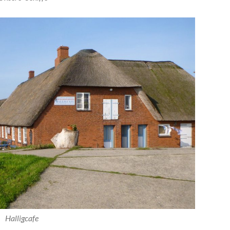
Halligcafe