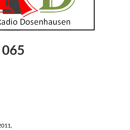
 065
2011,