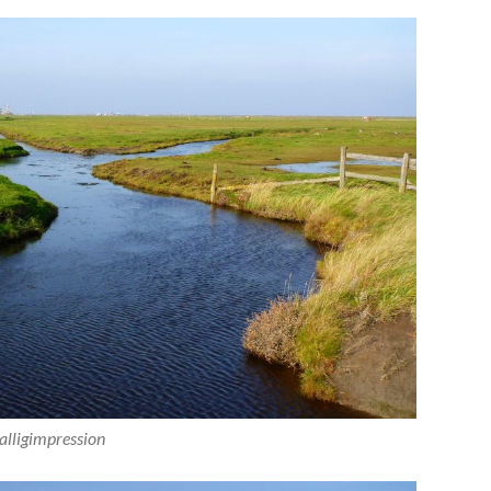
alligimpression