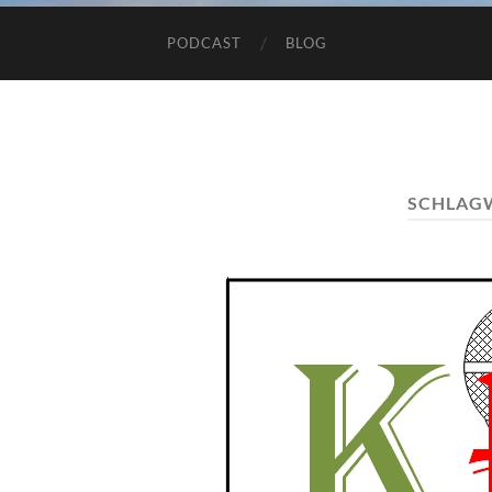
PODCAST
BLOG
SCHLAG