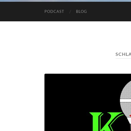
PODCAST
BLOG
SCHL