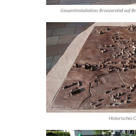
Gesamtinstallation; Bronzerelief auf B
Historisches O