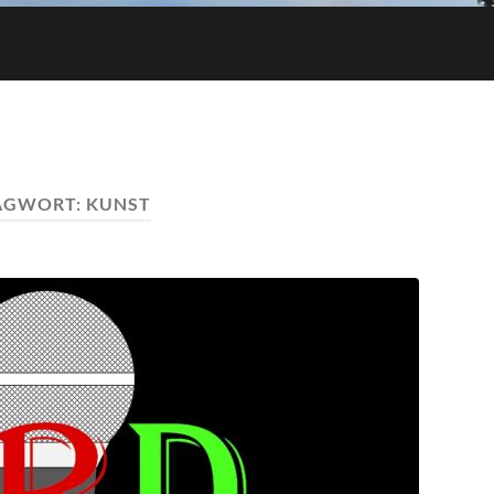
AGWORT:
KUNST