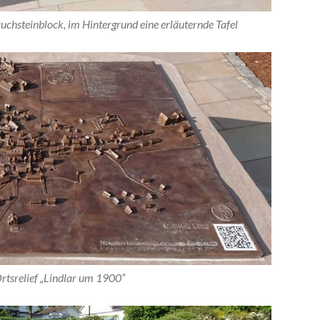
ruchsteinblock, im Hintergrund eine erläuternde Tafel
rtsrelief „Lindlar um 1900“