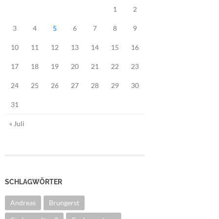
1
2
3
4
5
6
7
8
9
10
11
12
13
14
15
16
17
18
19
20
21
22
23
24
25
26
27
28
29
30
31
« Juli
SCHLAGWÖRTER
Andreas
Brungerst