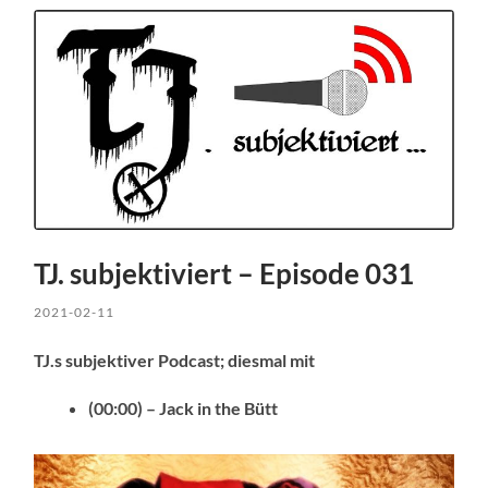
TJ. subjektiviert – Episode 031
2021-02-11
TJ.s subjektiver Podcast; diesmal mit
(00:00) – Jack in the Bütt