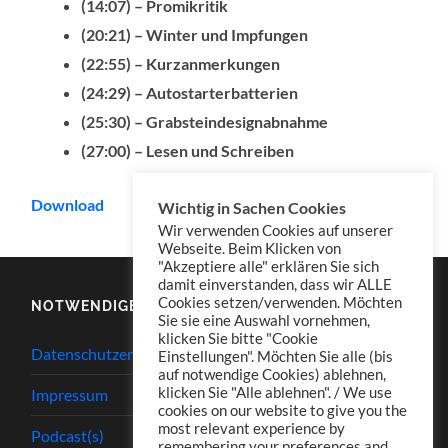
(14:07) – Promikritik
(20:21) – Winter und Impfungen
(22:55) – Kurzanmerkungen
(24:29) – Autostarterbatterien
(25:30) – Grabsteindesignabnahme
(27:00) – Lesen und Schreiben
Download
Wichtig in Sachen Cookies
Wir verwenden Cookies auf unserer
Webseite. Beim Klicken von
"Akzeptiere alle" erklären Sie sich
damit einverstanden, dass wir ALLE
Cookies setzen/verwenden. Möchten
NOTWENDIGES
Sie sie eine Auswahl vornehmen,
klicken Sie bitte "Cookie
Datenschutzerklärung
Einstellungen". Möchten Sie alle (bis
auf notwendige Cookies) ablehnen,
klicken Sie "Alle ablehnen". / We use
Impressum
cookies on our website to give you the
most relevant experience by
Podcast(s)
remembering your preferences and