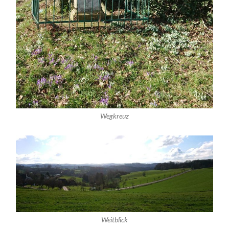
Wegkreuz
Weitblick