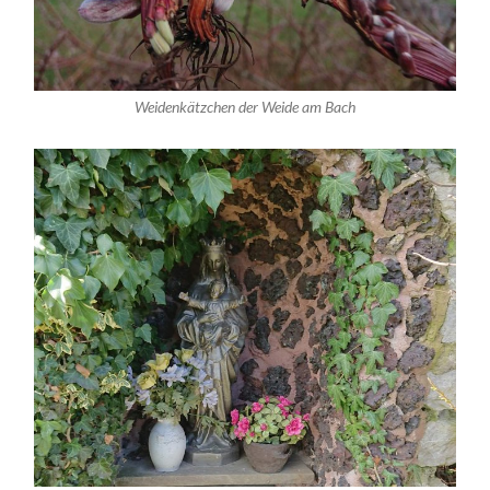
Weidenkätzchen der Weide am Bach