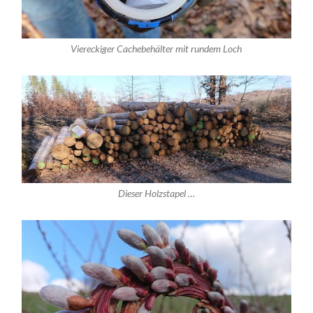
Viereckiger Cachebehälter mit rundem Loch
Dieser Holzstapel …