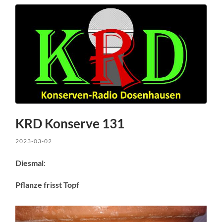
KRD Konserve 131
2023-03-02
Diesmal
:
Pflanze frisst Topf