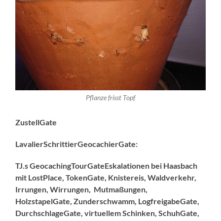
Pflanze frisst Topf
ZustellGate
LavalierSchrittierGeocachierGate:
TJ.s GeocachingTourGateEskalationen bei Haasbach
mit LostPlace, TokenGate, Knistereis, Waldverkehr,
Irrungen, Wirrungen, Mutmaßungen,
HolzstapelGate, Zunderschwamm, LogfreigabeGate,
DurchschlageGate, virtuellem Schinken, SchuhGate,