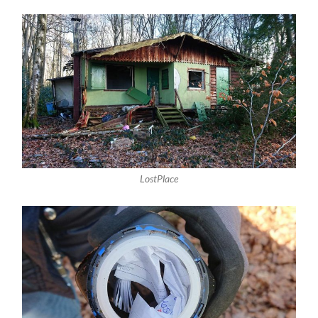
LostPlace