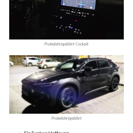
Probefahrtgefährt Cockpit
Probefahrtgefährt
Ein Funken Hoffnung