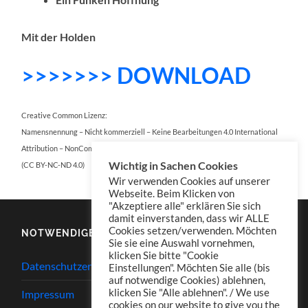
Mit der Holden
>>>>>>> DOWNLOAD
Creative Common Lizenz:
Namensnennung – Nicht kommerziell – Keine Bearbeitungen 4.0 International
Attribution – NonCommercial – NoDerivatives 4.0 International
Wichtig in Sachen Cookies
(CC BY-NC-ND 4.0)
Wir verwenden Cookies auf unserer
Webseite. Beim Klicken von
"Akzeptiere alle" erklären Sie sich
damit einverstanden, dass wir ALLE
Cookies setzen/verwenden. Möchten
NOTWENDIGES
Sie sie eine Auswahl vornehmen,
klicken Sie bitte "Cookie
Datenschutzerklärung
Einstellungen". Möchten Sie alle (bis
auf notwendige Cookies) ablehnen,
klicken Sie "Alle ablehnen". / We use
Impressum
cookies on our website to give you the