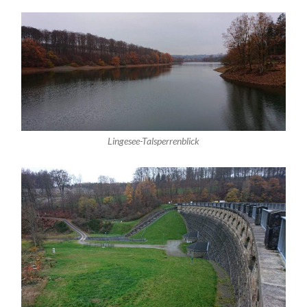
Lingesee-Talsperrenblick