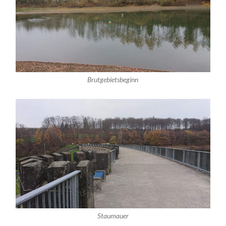
Brutgebietsbeginn
Staumauer