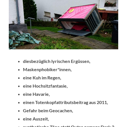
diesbezüglich lyrischen Ergüssen,
Maskenphobiker*innen,
eine Kuh im Regen,
eine Hochsitzfantasie,
eine Havarie,
einen Totenkopfattributsbeitrag aus 2011,
Gefahr beim Geocachen,
eine Auszeit,
synthetische Töne statt Outro namens Dark 2