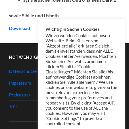
sowie Sibille und Lisbeth
Download
Wichtig in Sachen Cookies
Wir verwenden Cookies auf unserer
Webseite. Beim Klicken von
"Akzeptiere alle" erklären Sie sich
damit einverstanden, dass wir ALLE
Cookies setzen/verwenden. Möchten
NOTWENDIGES
Sie sie eine Auswahl vornehmen,
klicken Sie bitte "Cookie
Datenschutzerklärung
Einstellungen". Möchten Sie alle (bis
auf notwendige Cookies) ablehnen,
klicken Sie "Alle ablehnen". / We use
Impressum
cookies on our website to give you the
most relevant experience by
Podcast(s)
remembering your preferences and
repeat visits. By clicking “Accept All”,
Tröt
you consent to the use of ALL the
cookies. However, you may visit
"Cookie Settings" to provide a
controlled consent.