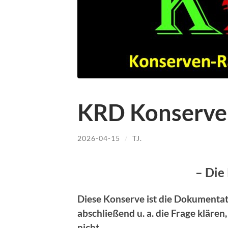
KRD Konserve
2026-04-15
/
TJ.
– Die
Diese Konserve ist die Dokumentati
abschließend u. a. die Frage klären
nicht.