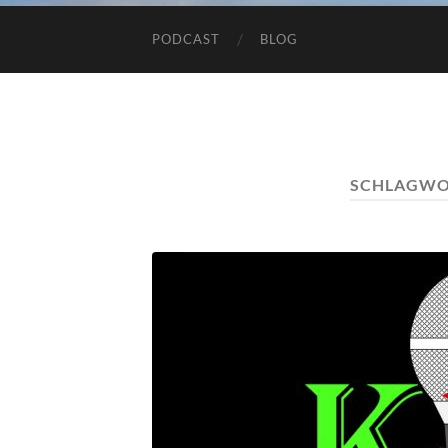
PODCAST
BLOG
SCHLAGWO