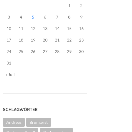
1
2
3
4
5
6
7
8
9
10
11
12
13
14
15
16
17
18
19
20
21
22
23
24
25
26
27
28
29
30
31
« Juli
SCHLAGWÖRTER
Andreas
Brungerst