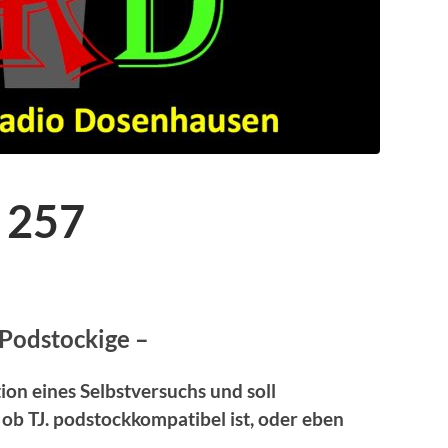
 257
 Podstockige –
on eines Selbstversuchs und soll
, ob TJ. podstockkompatibel ist, oder eben