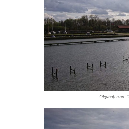
Olgahafen am D