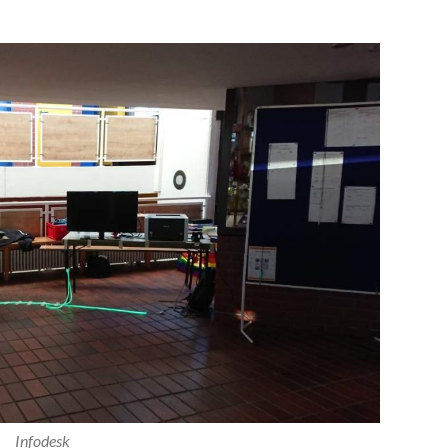
Infodesk