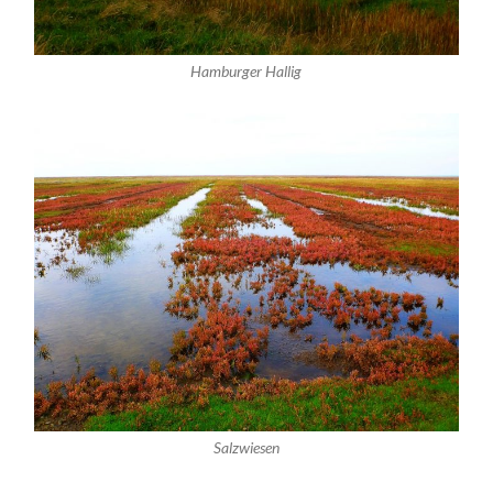
Hamburger Hallig
Salzwiesen