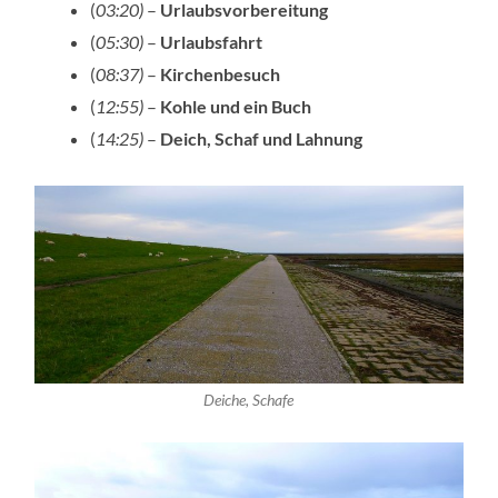
(
03:20)
–
Urlaubsvorbereitung
(
05:30)
–
Urlaubsfahrt
(
08:37)
–
Kirchenbesuch
(
12:55)
–
Kohle und ein Buch
(
14:25)
–
Deich, Schaf und Lahnung
Deiche, Schafe