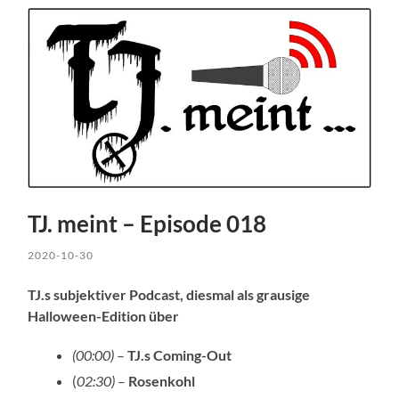
TJ. meint – Episode 018
2020-10-30
TJ.s subjektiver Podcast, diesmal als grausige
Halloween-Edition über
(00:00)
–
TJ.s Coming-Out
(
02:30)
–
Rosenkohl