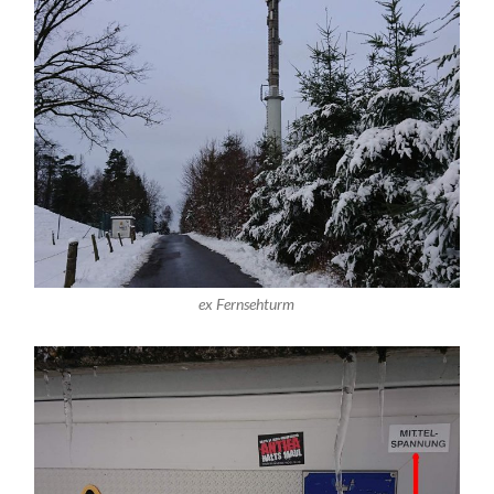
ex Fernsehturm