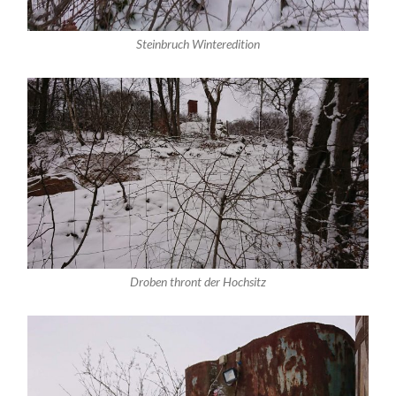
Steinbruch Winteredition
Droben thront der Hochsitz