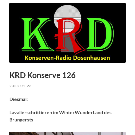
KRD Konserve 126
2023-01-26
Diesmal:
Lavalierschrittieren im WinterWunderLand des
Brungersts