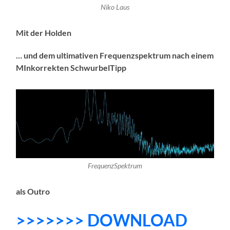
Niko Laus
Mit der Holden
… und dem ultimativen Frequenzspektrum nach einem
MInkorrekten SchwurbelTipp
FrequenzSpektrum
als Outro
>>>>>>> DOWNLOAD