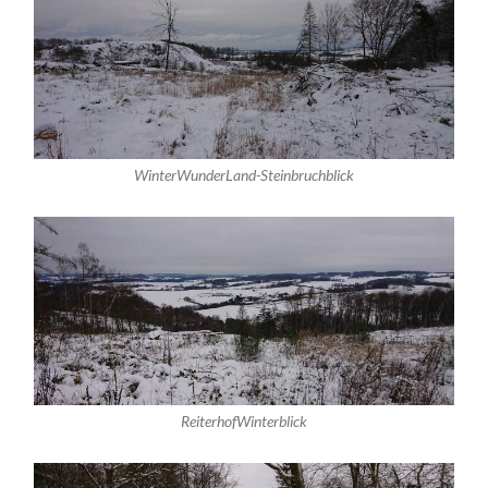
WinterWunderLand-Steinbruchblick
ReiterhofWinterblick