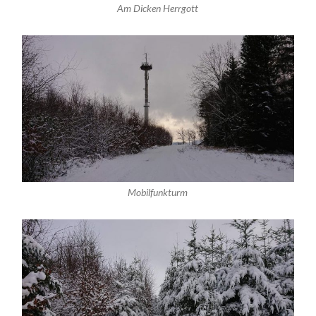
Am Dicken Herrgott
Mobilfunkturm