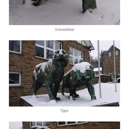
Schneeblind
Tiger