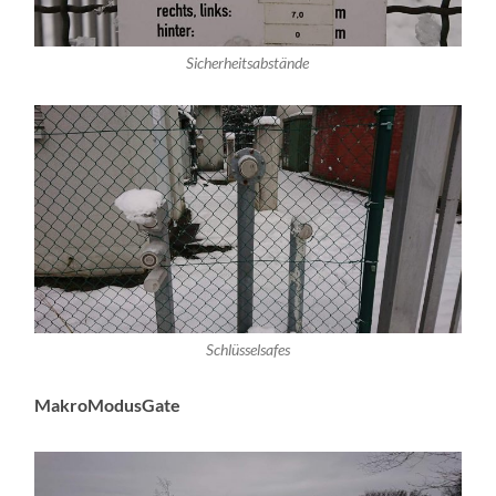
Sicherheitsabstände
Schlüsselsafes
MakroModusGate