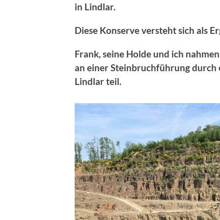
in Lindlar.
Diese Konserve versteht sich als E
Frank, seine Holde und ich nahmen
an einer Steinbruchführung durch e
Lindlar teil.