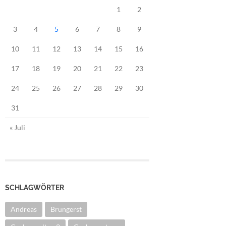
1
2
3
4
5
6
7
8
9
10
11
12
13
14
15
16
17
18
19
20
21
22
23
24
25
26
27
28
29
30
31
« Juli
SCHLAGWÖRTER
Andreas
Brungerst