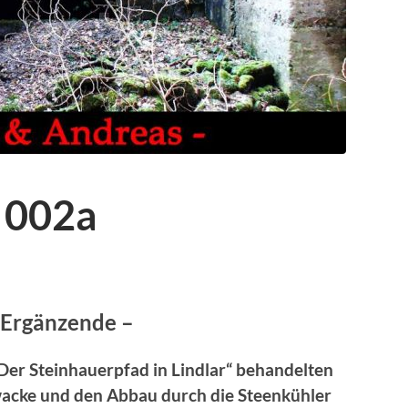
 002a
 Ergänzende –
Der Steinhauerpfad in Lindlar“ behandelten
wacke und den Abbau durch die Steenkühler