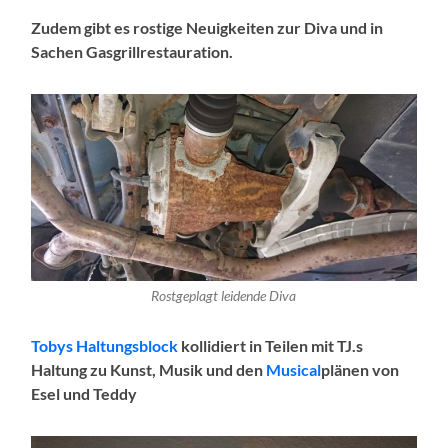
Zudem gibt es rostige Neuigkeiten zur Diva und in
Sachen Gasgrillrestauration.
Rostgeplagt leidende Diva
Tobys Haltungsblock
kollidiert in Teilen mit TJ.s
Haltung zu Kunst, Musik und den
Musical
plänen von
Esel und Teddy