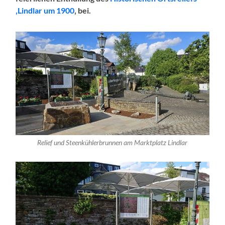
‚Lindlar um 1900
‚ bei.
Relief und Steenkühlerbrunnen am Marktplatz Lindlar