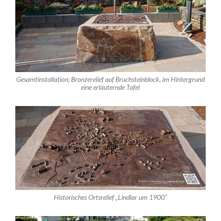
Gesamtinstallation; Bronzerelief auf Bruchsteinblock, im Hintergrund
eine erläuternde Tafel
Historisches Ortsrelief „Lindlar um 1900“