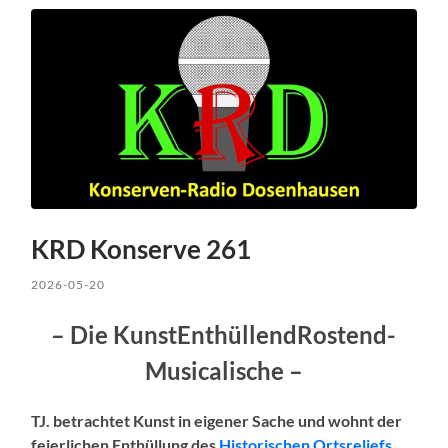
KRD Konserve 261
2026-05-20
– Die KunstEnthüllendRostend-
Musicalische –
TJ. betrachtet Kunst in eigener Sache und wohnt der
feierlichen Enthüllung des
Historischen Ortsreliefs