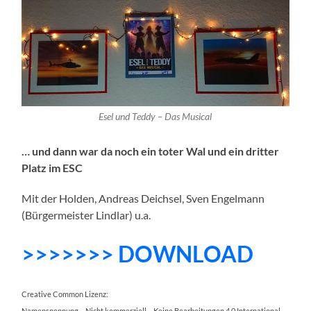
Esel und Teddy – Das Musical
… und dann war da noch ein toter Wal und ein dritter
Platz im ESC
Mit der Holden, Andreas Deichsel, Sven Engelmann
(Bürgermeister Lindlar) u.a.
>>>>>>> DOWNLOAD
Creative Common Lizenz:
Namensnennung – Nicht kommerziell – Keine Bearbeitungen 4.0 International