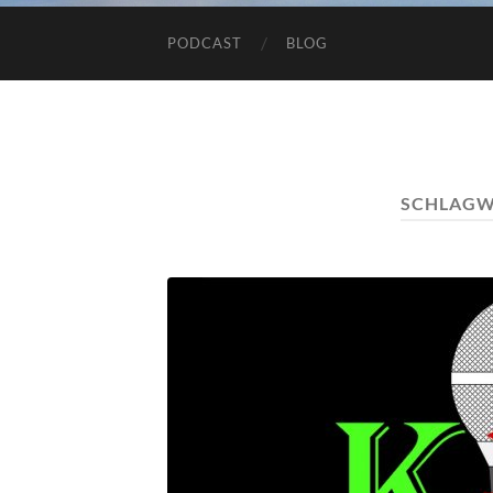
PODCAST
BLOG
SCHLAGW