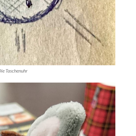
ie Taschenuhr