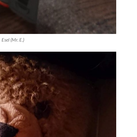
Esel (Mr. E.)