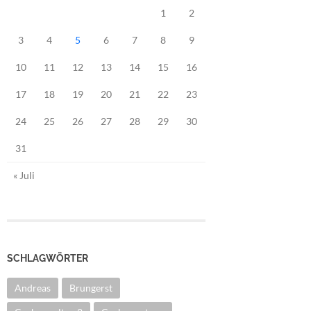
1
2
3
4
5
6
7
8
9
10
11
12
13
14
15
16
17
18
19
20
21
22
23
24
25
26
27
28
29
30
31
« Juli
SCHLAGWÖRTER
Andreas
Brungerst