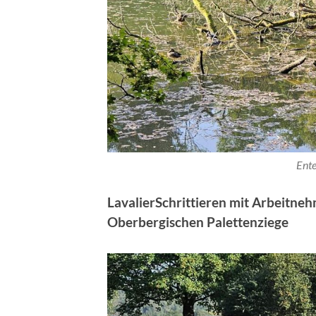
Ente
LavalierSchrittieren mit Arbeitne
Oberbergischen Palettenziege