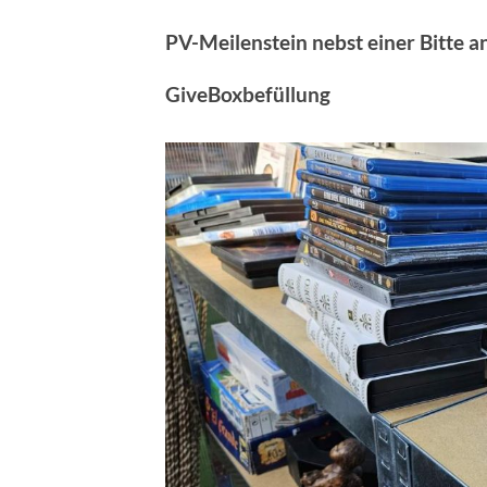
PV-Meilenstein nebst einer Bitte a
GiveBoxbefüllung