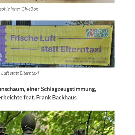
sohle inner GiveBox
 Luft statt Elterntaxi
enschaum, einer Schlagzeugstimmung,
erbeichte feat. Frank Backhaus