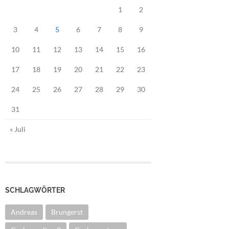
1
2
3
4
5
6
7
8
9
10
11
12
13
14
15
16
17
18
19
20
21
22
23
24
25
26
27
28
29
30
31
« Juli
SCHLAGWÖRTER
Andreas
Brungerst