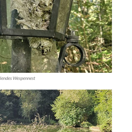
llendes Wespennest