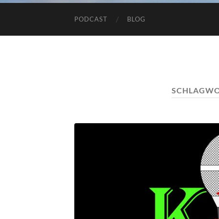
PODCAST
BLOG
SCHLAGWO