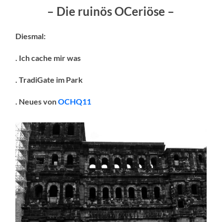
– Die ruinös OCeriöse –
Diesmal:
. Ich cache mir was
. TradiGate im Park
. Neues von
OCHQ11