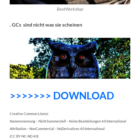
BootWorkshop
. GCs sind nicht was sie scheinen
>>>>>>> DOWNLOAD
Creative Common Lizenz:
Namensnennung – Nicht kommerziell – Keine Bearbeitungen 4.0 International
Attribution – NonCommercial – NoDerivatives 4.0 International
(CC BY-NC-ND 4.0)