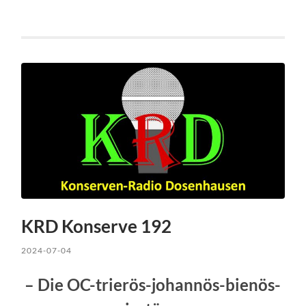
KRD Konserve 192
2024-07-04
– Die OC-trierös-johannös-bienös-