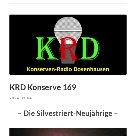
KRD Konserve 169
2024-01-04
– Die Silvestriert-Neujährige –