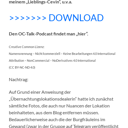
meinem „Lieblings-Cevin“,
u.v.a.
>>>>>>> DOWNLOAD
Den OC-Talk-Podcast findet man „hier“.
Creative Common Lizenz:
Namensnennung – Nicht kommerziell – Keine Bearbeitungen 4.0 International
Attribution – NonCommercial – NoDerivatives 4.0 International
(CC BY-NC-ND 4.0)
Nachtrag:
Auf Grund einer Anweisung der
„Übernachtungslokationsdealerin“ hatte ich zunächst
sämtliche Fotos, die auch nur Nuancen der Lokation
beinhalteten, aus dem Blog entfernen müssen.
Bedauerlicherweise auch die der Burgfräuleins im
Gewand (zwar in der Gruppe auf Telegram veröffentlicht