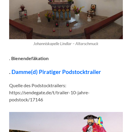
Johanniskapelle Lindlar – Altarschmuck
. Bienendefäkation
.
Damme(d) Piratiger Podstocktrailer
Quelle des Podstocktrailers:
https://sendegate.de/t/trailer-10-jahre-
podstock/17146