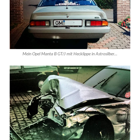
Mein Opel Manta B GT/J mit Hecklippe in Astrosilber…