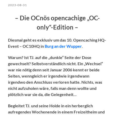
2023-08-31
– Die OCnös opencachige „OC-
only“-Edition –
Diesmal geht es exklusiv um das 10. Opencaching HQ-
Event – OC10HQ in
Burg an der Wupper
.
Warum? Ist TJ. auf die „dunkle“ Seite der Dose
gewechselt?
Selbstverständlich nicht. Ein „Wechsel“
war nie nötig denn seit Januar 2006 kennt er beide
Seiten, wenngleich er irgendwie
irgendwann
irgendwo den Anschluss verloren hatte. Nichts, was
nicht aufzuholen wäre, falls man denn wollte und
plötzlich war sie da, die Gelegenheit…
Begleitet TJ. und seine Holde in ein herberglich
aufregendes Wochenende in einem Freizeitheim und