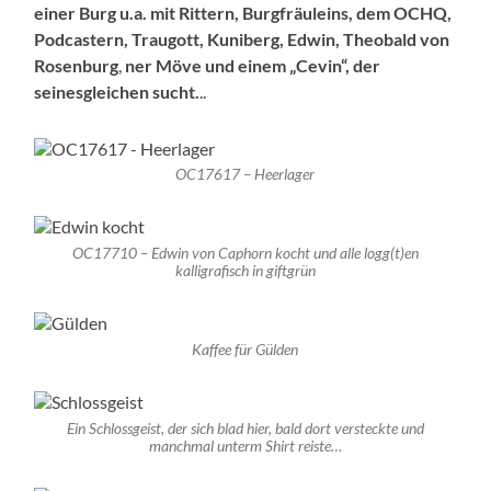
einer Burg u.a. mit Rittern, Burgfräuleins, dem OCHQ,
Podcastern, Traugott, Kuniberg, Edwin, Theobald von
Rosenburg
,
ner Möve und einem „Cevin“, der
seinesgleichen sucht.
..
OC17617 – Heerlager
OC17710 – Edwin von Caphorn kocht und alle logg(t)en
kalligrafisch in giftgrün
Kaffee für Gülden
Ein Schlossgeist, der sich blad hier, bald dort versteckte und
manchmal unterm Shirt reiste…