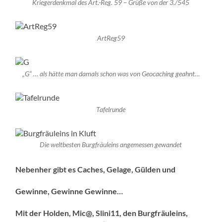
Kriegerdenkmal des Art.-Reg. 59 – Grüße von der 3./545
ArtReg59
„G“ … als hätte man damals schon was von Geocaching geahnt…
Tafelrunde
Die weltbesten Burgfräuleins angemessen gewandet
Nebenher gibt es Caches, Gelage, Gülden und
Gewinne, Gewinne Gewinne…
Mit der Holden, Mic@, Slini11, den Burgfräuleins,