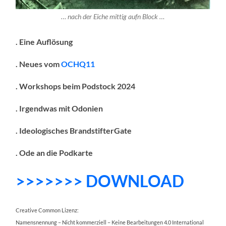
… nach der Eiche mittig aufn Block …
. Eine Auflösung
. Neues vom
OCHQ11
. Workshops beim Podstock 2024
. Irgendwas mit Odonien
. Ideologisches BrandstifterGate
. Ode an die Podkarte
>>>>>>> DOWNLOAD
Creative Common Lizenz:
Namensnennung – Nicht kommerziell – Keine Bearbeitungen 4.0 International