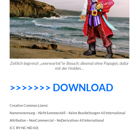
Zeitlich begrenzt „unerwartet“er Besuch; diesmal ohne Papagei, dafür
mit der Holden…
>>>>>>> DOWNLOAD
Creative Common Lizenz:
Namensnennung – Nicht kommerziell – Keine Bearbeitungen 4.0 International
Attribution – NonCommercial – NoDerivatives 4.0 International
(CC BY-NC-ND 4.0)