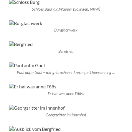
Schloss Burg a.d.Wupper (Solingen, NRW)
Burgfachwerk
Bergfried
Paul aufm Gaul – mit gebrochener Lanze für Opencaching …
Er hat was anne Fööss
Georgsritter im Innenhof