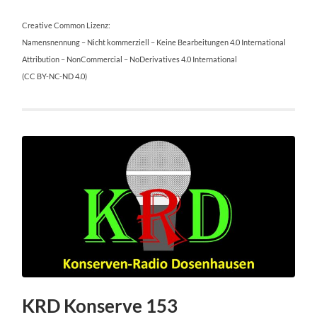
Creative Common Lizenz:
Namensnennung – Nicht kommerziell – Keine Bearbeitungen 4.0 International
Attribution – NonCommercial – NoDerivatives 4.0 International
(CC BY-NC-ND 4.0)
KRD Konserve 153