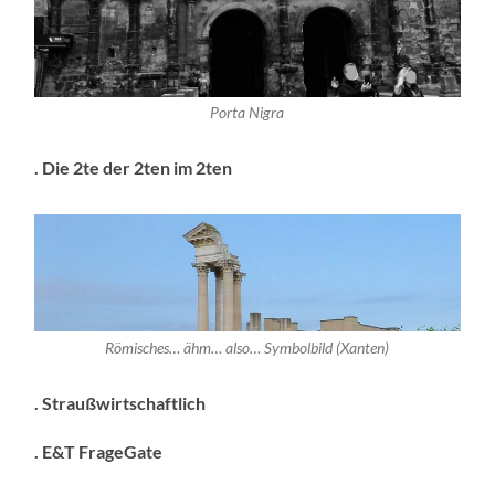
Porta Nigra
. Die 2te der 2ten im 2ten
Römisches… ähm… also… Symbolbild (Xanten)
. Straußwirtschaftlich
. E&T FrageGate