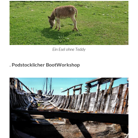
Ein Esel ohne Teddy
. Podstocklicher BootWorkshop