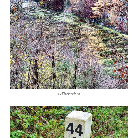
exFischteiche