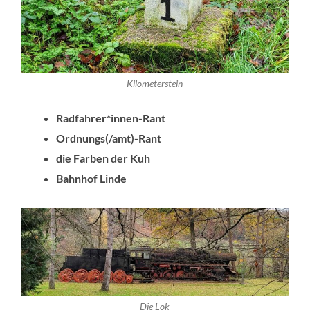
Kilometerstein
Radfahrer*innen-Rant
Ordnungs(/amt)-Rant
die Farben der Kuh
Bahnhof Linde
Die Lok