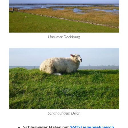
Husumer Dockkoog
Schaf auf dem Deich
Schleswiger Hafen mit
360°-Liegengekreisch