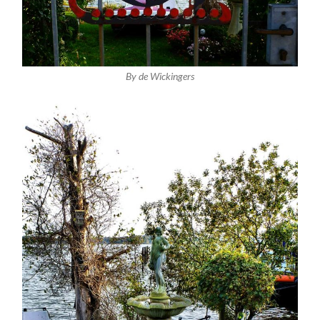
By de Wickingers