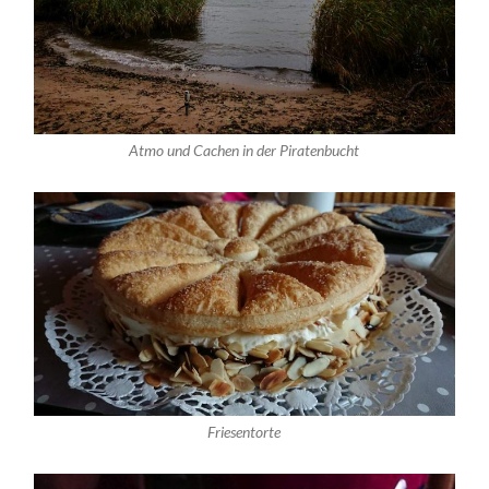
Atmo und Cachen in der Piratenbucht
Friesentorte