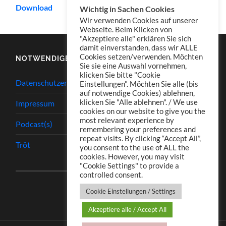
Download
Wichtig in Sachen Cookies
Wir verwenden Cookies auf unserer
Webseite. Beim Klicken von
"Akzeptiere alle" erklären Sie sich
damit einverstanden, dass wir ALLE
Cookies setzen/verwenden. Möchten
NOTWENDIGES
Sie sie eine Auswahl vornehmen,
klicken Sie bitte "Cookie
Datenschutzerklärung
Einstellungen". Möchten Sie alle (bis
auf notwendige Cookies) ablehnen,
klicken Sie "Alle ablehnen". / We use
Impressum
cookies on our website to give you the
most relevant experience by
Podcast(s)
remembering your preferences and
repeat visits. By clicking “Accept All”,
Tröt
you consent to the use of ALL the
cookies. However, you may visit
"Cookie Settings" to provide a
controlled consent.
Cookie Einstellungen / Settings
Akzeptiere alle / Accept All