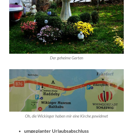
Der geheime Garten
Oh, die Wickinger haben mir eine Kirche gewidmet
umgeplanter Urlaubsabschluss