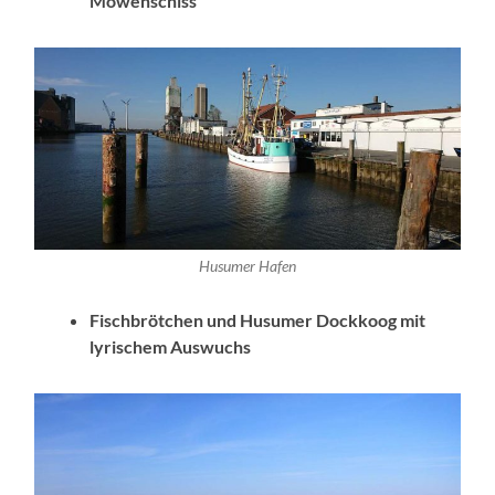
Möwenschiss
Husumer Hafen
Fischbrötchen und Husumer Dockkoog mit
lyrischem Auswuchs