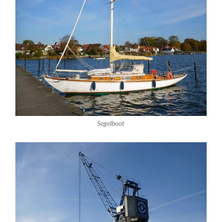
Segelboot