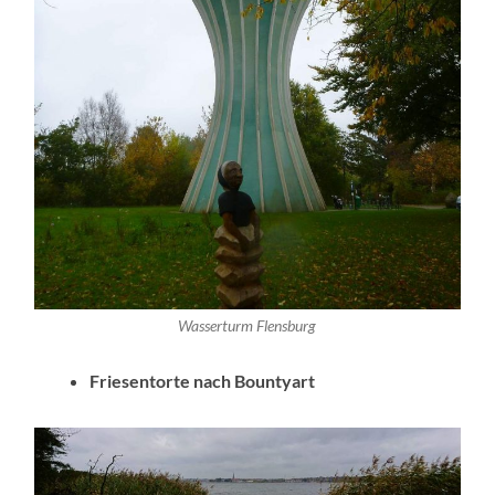
Wasserturm Flensburg
Friesentorte nach Bountyart