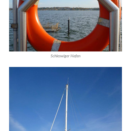
Schleswiger Hafen