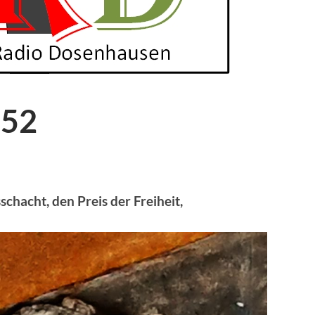
052
chacht, den Preis der Freiheit,