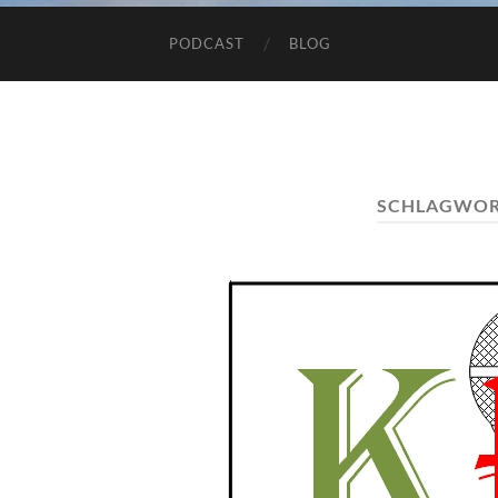
PODCAST
BLOG
SCHLAGWOR