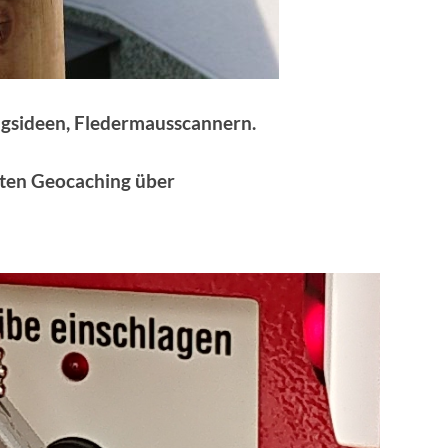
gsideen, Fledermausscannern.
ten Geocaching über