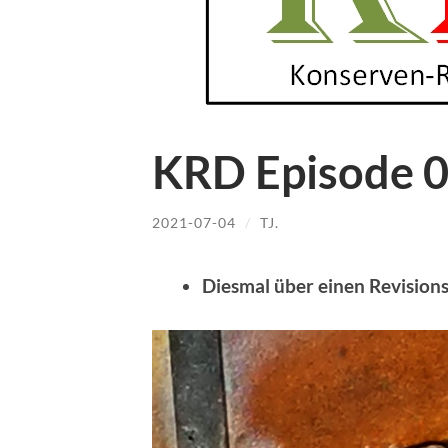
KRD Episode 
2021-07-04
/
TJ.
Diesmal über einen Revisionss