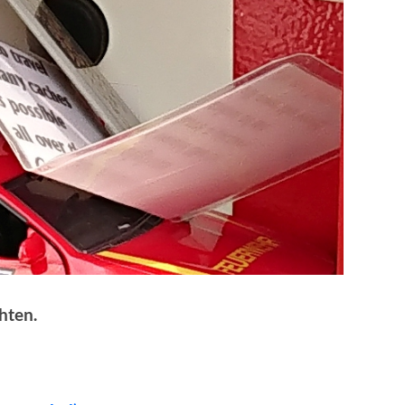
hten.