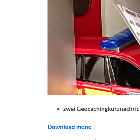
zwei Geocachingkurznachric
Download mono