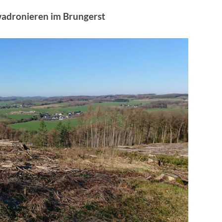
wadronieren im Brungerst