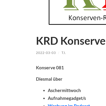
KRD Konserve
2022-03-03
/
TJ.
Konserve 081
Diesmal über
Aschermittwoch
Aufnahmegadget/s
Werbung im Podcast