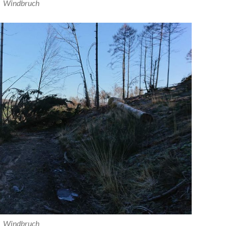
Windbruch
Windbruch