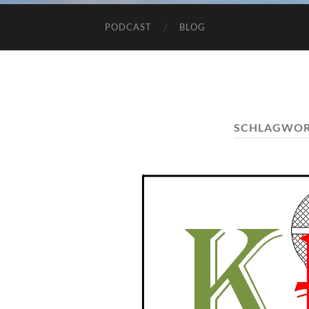
PODCAST
BLOG
SCHLAGWOR