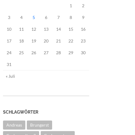
1
2
3
4
5
6
7
8
9
10
11
12
13
14
15
16
17
18
19
20
21
22
23
24
25
26
27
28
29
30
31
« Juli
SCHLAGWÖRTER
Andreas
Brungerst