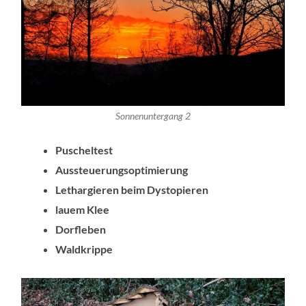
Sonnenuntergang 2
Puscheltest
Aussteuerungsoptimierung
Lethargieren beim Dystopieren
lauem Klee
Dorfleben
Waldkrippe