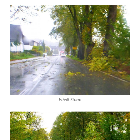
Is halt Sturm