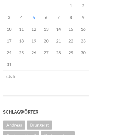
1
2
3
4
5
6
7
8
9
10
11
12
13
14
15
16
17
18
19
20
21
22
23
24
25
26
27
28
29
30
31
« Juli
SCHLAGWÖRTER
Andreas
Brungerst