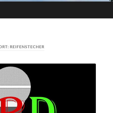
ORT:
REIFENSTECHER