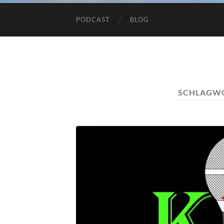
PODCAST
BLOG
SCHLAGW