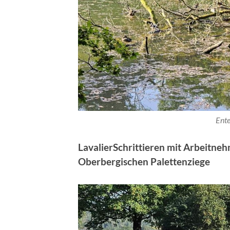
Ente
LavalierSchrittieren mit Arbeitne
Oberbergischen Palettenziege