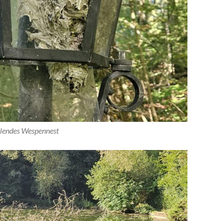
llendes Wespennest