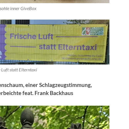
sohle inner GiveBox
 Luft statt Elterntaxi
enschaum, einer Schlagzeugstimmung,
erbeichte feat. Frank Backhaus