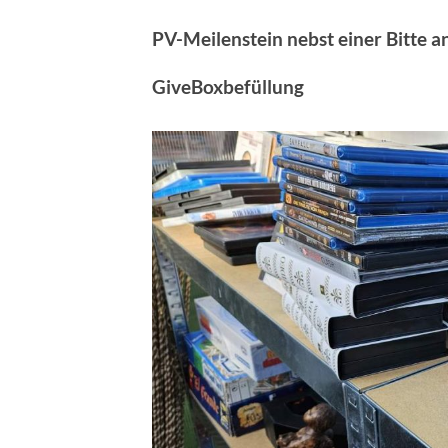
PV-Meilenstein nebst einer Bitte a
GiveBoxbefüllung