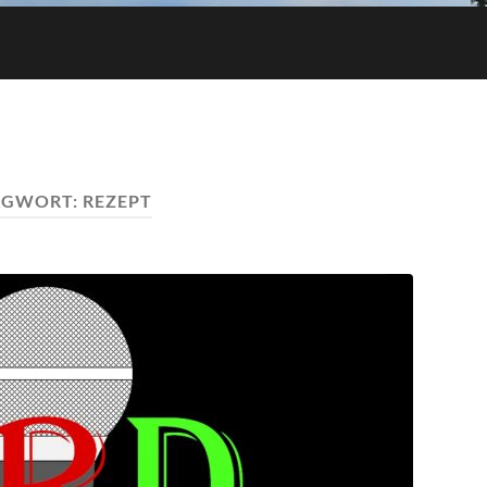
AGWORT:
REZEPT