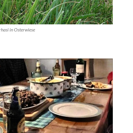
hasi in Osterwiese