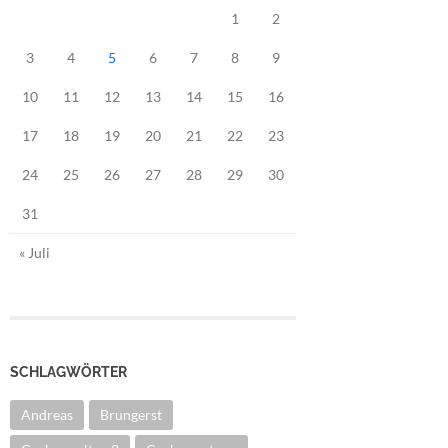
1
2
3
4
5
6
7
8
9
10
11
12
13
14
15
16
17
18
19
20
21
22
23
24
25
26
27
28
29
30
31
« Juli
SCHLAGWÖRTER
Andreas
Brungerst