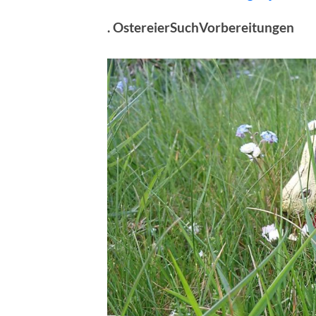
. OstereierSuchVorbereitungen