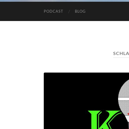
PODCAST
BLOG
SCHL