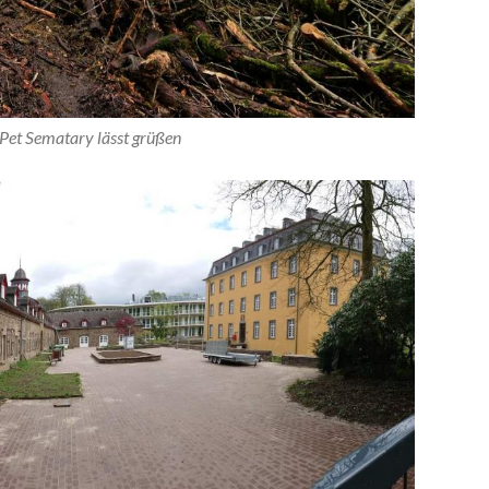
Pet Sematary lässt grüßen