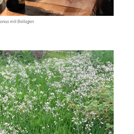
onus mit Beilagen