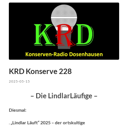
KRD Konserve 228
2025-05-15
– Die LindlarLäufige –
Diesmal:
.
„Lindlar Läuft“ 2025 – der ortskultige