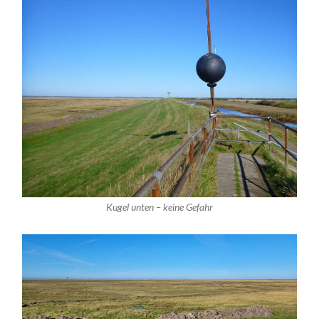
Kugel unten – keine Gefahr