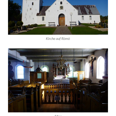
Kirche auf Römö