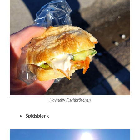
Havneby Fischbrötchen
Spidsbjerk