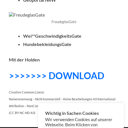
FreudeglasGate
Wei**GeschwindigkeitsGate
HundebekleidungsGate
Mit der Holden
>>>>>>> DOWNLOAD
Creative Common Lizenz:
Namensnennung – Nicht kommerziell – Keine Bearbeitungen 4.0 International
Attribution – NonCommercial – NoDerivatives 4.0 International
Wichtig in Sachen Cookies
(CC BY-NC-ND 4.0)
Wir verwenden Cookies auf unserer
Webseite. Beim Klicken von