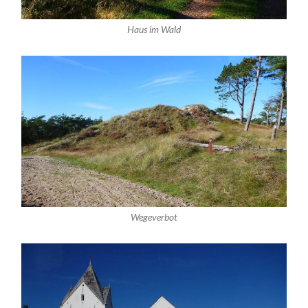
Haus im Wald
Wegeverbot