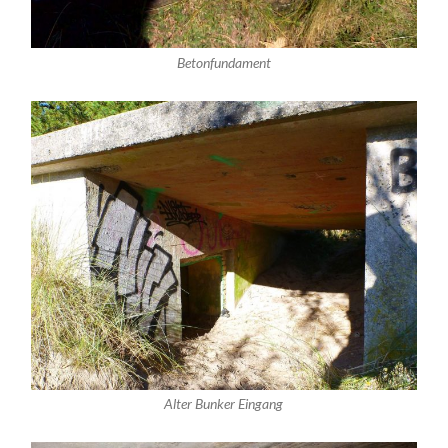
Betonfundament
Alter Bunker Eingang