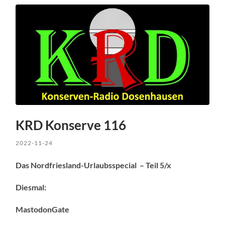
KRD Konserve 116
2022-11-24
Das Nordfriesland-Urlaubsspecial – Teil 5/x
Diesmal:
MastodonGate