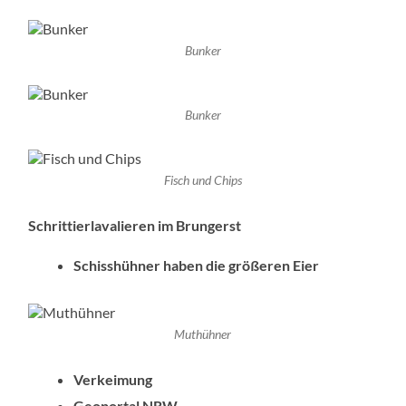
Bunker
Bunker
Fisch und Chips
Schrittierlavalieren im Brungerst
Schisshühner haben die größeren Eier
Muthühner
Verkeimung
Geoportal NRW