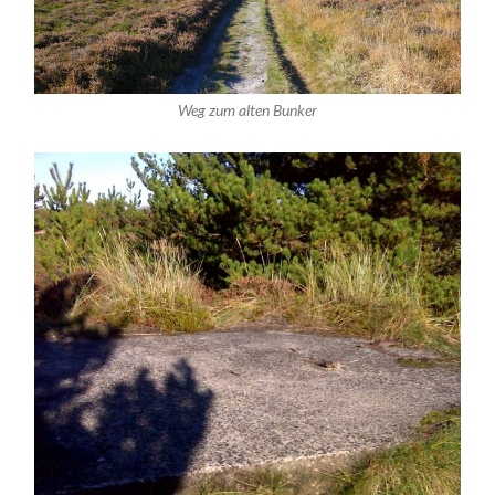
Weg zum alten Bunker