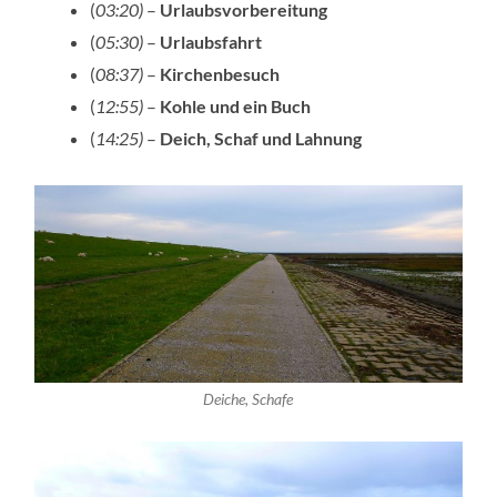
(
03:20)
–
Urlaubsvorbereitung
(
05:30)
–
Urlaubsfahrt
(
08:37)
–
Kirchenbesuch
(
12:55)
–
Kohle und ein Buch
(
14:25)
–
Deich, Schaf und Lahnung
Deiche, Schafe