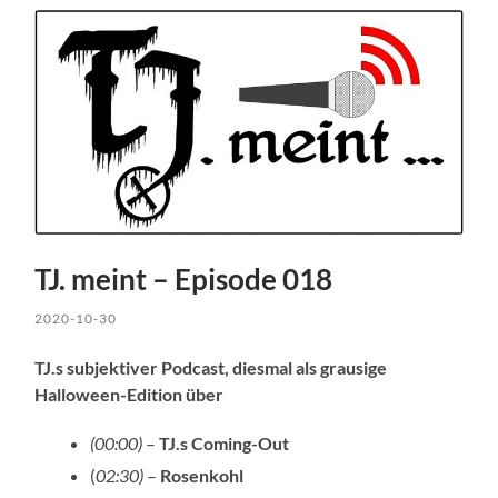
TJ. meint – Episode 018
2020-10-30
TJ.s subjektiver Podcast, diesmal als grausige
Halloween-Edition über
(00:00)
–
TJ.s Coming-Out
(
02:30)
–
Rosenkohl