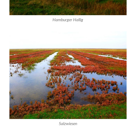
Hamburger Hallig
Salzwiesen