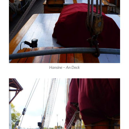
Hansine – An Deck