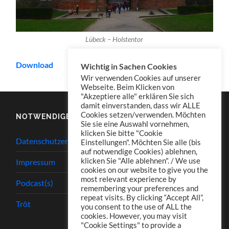
Lübeck – Holstentor
Download
Wichtig in Sachen Cookies
Wir verwenden Cookies auf unserer
Webseite. Beim Klicken von
"Akzeptiere alle" erklären Sie sich
damit einverstanden, dass wir ALLE
Cookies setzen/verwenden. Möchten
NOTWENDIGES
Sie sie eine Auswahl vornehmen,
klicken Sie bitte "Cookie
Datenschutzerklärung
Einstellungen". Möchten Sie alle (bis
auf notwendige Cookies) ablehnen,
klicken Sie "Alle ablehnen". / We use
Impressum
cookies on our website to give you the
most relevant experience by
Podcast(s)
remembering your preferences and
repeat visits. By clicking “Accept All”,
Tröt
you consent to the use of ALL the
cookies. However, you may visit
"Cookie Settings" to provide a