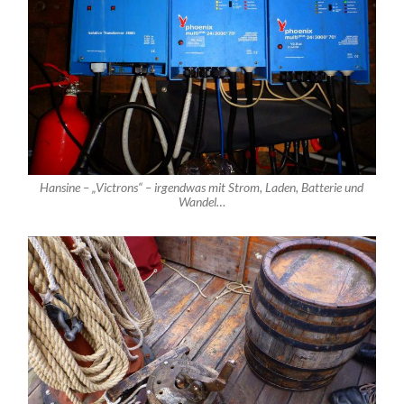
Hansine – „Victrons“ – irgendwas mit Strom, Laden, Batterie und
Wandel…