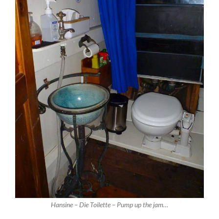
Hansine – Die Toilette – Pump up the jam…