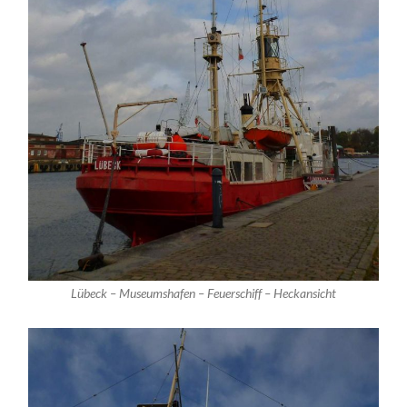
Lübeck – Museumshafen – Feuerschiff – Heckansicht