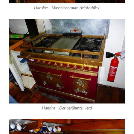
Hansine – Maschinenraum-/Motorblick
Hansine – Der berühmte Herd