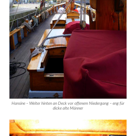
Hansine – Weiter hinten an Deck vor offenem Niedergang – eng für
dicke alte Männer