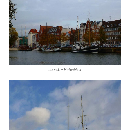
Lübeck – Hafenblick