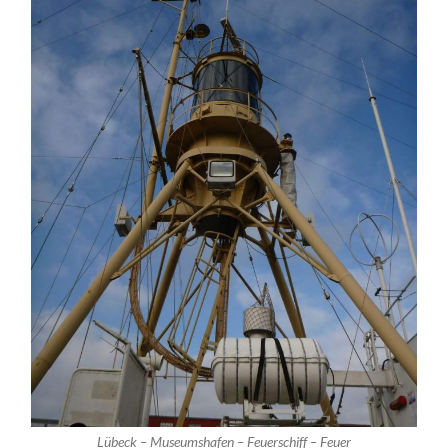
Lübeck – Museumshafen – Feuerschiff – Feuer