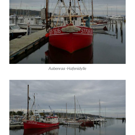
Aabenraa -Hafenidylle