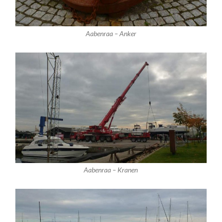
Aabenraa – Anker
Aabenraa – Kranen