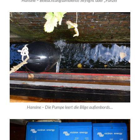
Hansine – Beleuchtungsambiente Skylight über „Funzel“
Hansine – Die Pumpe leert die Bilge außenbords…