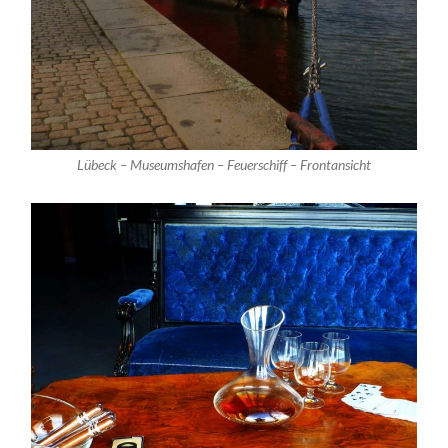
Lübeck – Museumshafen – Feuerschiff – Frontansicht