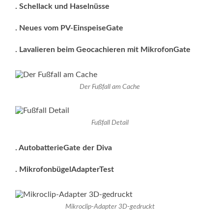
. Schellack und Haselnüsse
. Neues vom PV-EinspeiseGate
. Lavalieren beim Geocachieren mit MikrofonGate
Der Fußfall am Cache
Fußfall Detail
.
AutobatterieGate der Diva
. MikrofonbügelAdapterTest
Mikroclip-Adapter 3D-gedruckt