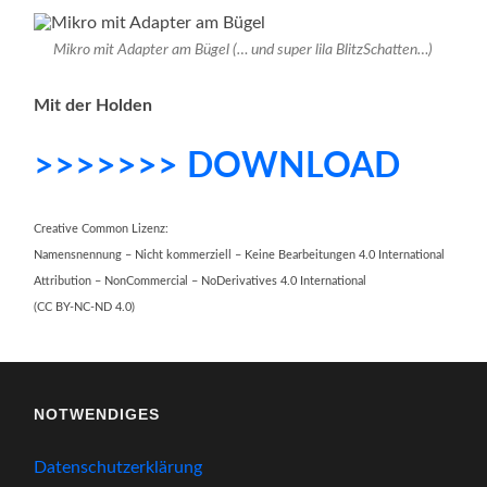
Mikro mit Adapter am Bügel (… und super lila BlitzSchatten…)
Mit der Holden
>>>>>>> DOWNLOAD
Creative Common Lizenz:
Namensnennung – Nicht kommerziell – Keine Bearbeitungen 4.0 International
Attribution – NonCommercial – NoDerivatives 4.0 International
(CC BY-NC-ND 4.0)
NOTWENDIGES
Datenschutzerklärung