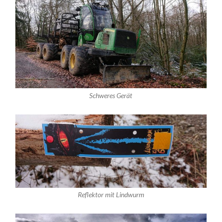
Schweres Gerät
Reflektor mit Lindwurm