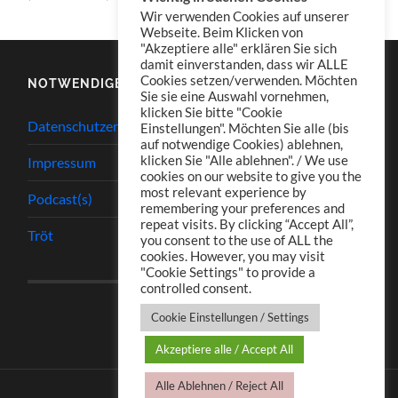
Wir verwenden Cookies auf unserer
Webseite. Beim Klicken von
"Akzeptiere alle" erklären Sie sich
damit einverstanden, dass wir ALLE
Cookies setzen/verwenden. Möchten
NOTWENDIGES
Sie sie eine Auswahl vornehmen,
klicken Sie bitte "Cookie
Datenschutzerklärung
Einstellungen". Möchten Sie alle (bis
auf notwendige Cookies) ablehnen,
klicken Sie "Alle ablehnen". / We use
Impressum
cookies on our website to give you the
most relevant experience by
Podcast(s)
remembering your preferences and
repeat visits. By clicking “Accept All”,
Tröt
you consent to the use of ALL the
cookies. However, you may visit
"Cookie Settings" to provide a
controlled consent.
Cookie Einstellungen / Settings
Akzeptiere alle / Accept All
Alle Ablehnen / Reject All