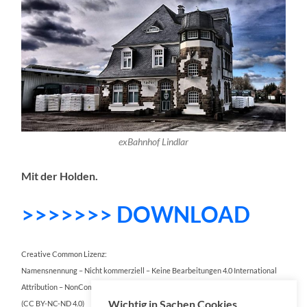
exBahnhof Lindlar
Mit der Holden.
>>>>>>> DOWNLOAD
Creative Common Lizenz:
Namensnennung – Nicht kommerziell – Keine Bearbeitungen 4.0 International
Attribution – NonCommercial – NoDerivatives 4.0 International
Wichtig in Sachen Cookies
(CC BY-NC-ND 4.0)