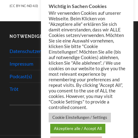
Wichtig in Sachen Cookies
(CC BY-NC-ND 4.0)
Wir verwenden Cookies auf unserer
Webseite. Beim Klicken von
"Akzeptiere alle" erklären Sie sich
damit einverstanden, dass wir ALLE
Cookies setzen/verwenden. Möchten
NOTWENDIGES
Sie sie eine Auswahl vornehmen,
klicken Sie bitte "Cookie
Datenschutzerklärung
Einstellungen". Möchten Sie alle (bis
auf notwendige Cookies) ablehnen,
klicken Sie "Alle ablehnen". / We use
Impressum
cookies on our website to give you the
most relevant experience by
Podcast(s)
remembering your preferences and
repeat visits. By clicking “Accept All”,
Tröt
you consent to the use of ALL the
cookies. However, you may visit
"Cookie Settings" to provide a
controlled consent.
Cookie Einstellungen / Settings
Akzeptiere alle / Accept All