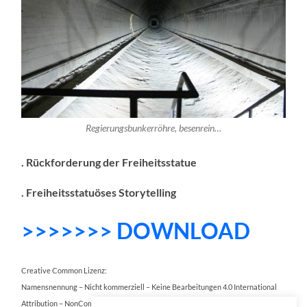
Regierungsbunkerröhre, besenrein…
. Rückforderung der Freiheitsstatue
. Freiheitsstatuöses Storytelling
>>>>>>> DOWNLOAD
Creative Common Lizenz:
Namensnennung – Nicht kommerziell – Keine Bearbeitungen 4.0 International
Attribution – NonCommercial – NoDerivatives 4.0 International