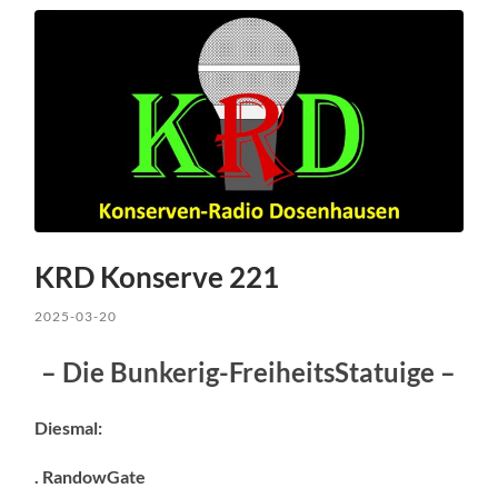
KRD Konserve 221
2025-03-20
– Die Bunkerig-FreiheitsStatuige –
Diesmal:
. RandowGate