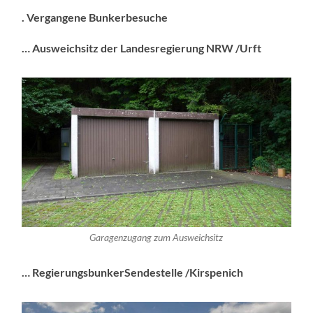
. Vergangene Bunkerbesuche
… Ausweichsitz der Landesregierung NRW /Urft
Garagenzugang zum Ausweichsitz
… Regierungsbunker
Sendestelle /Kirspenich